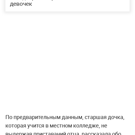
девочек
По предварительным данным, старшая дочка,
которая учится в местном колледже, не
выдержав приставаний отца, рассказала обо