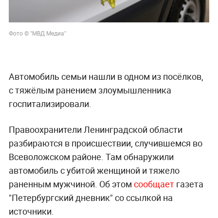
Фото © "МВД Медиа"
Автомобиль семьи нашли в одном из посёлков,
с тяжёлым ранением злоумышленника
госпитализировали.
Правоохранители Ленинградской области
разбираются в происшествии, случившемся во
Всеволожском районе. Там обнаружили
автомобиль с убитой женщиной и тяжело
раненным мужчиной. Об этом
сообщает
газета
"Петербургский дневник" со ссылкой на
источники.