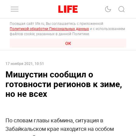
Посещая сайт life.ru, Вы соглашаетесь с приложенной
Политикой обработки Персональных данных
и с использованием
файлов cookie, указанных в данной Политике.
ОК
17 ноября 2021, 10:51
Мишустин сообщил о
готовности регионов к зиме,
но не всех
По словам главы кабмина, ситуация в
Забайкальском крае находится на особом