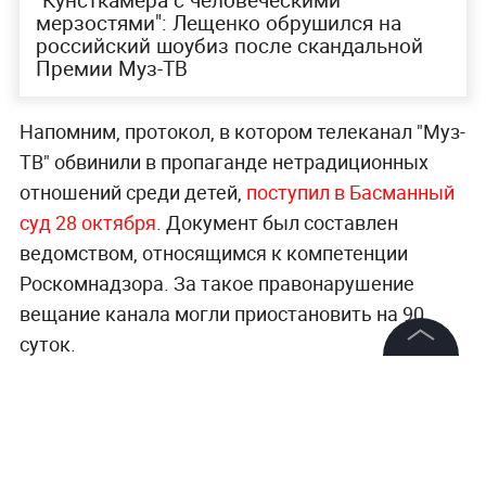
мерзостями": Лещенко обрушился на
российский шоубиз после скандальной
Премии Муз-ТВ
Напомним, протокол, в котором телеканал "Муз-
ТВ" обвинили в пропаганде нетрадиционных
отношений среди детей,
поступил в Басманный
суд 28 октября
. Документ был составлен
ведомством, относящимся к компетенции
Роскомнадзора. За такое правонарушение
вещание канала могли приостановить на 90
суток.
©
2026
News Media Holding.
Все права защищены
Читайте ещё: