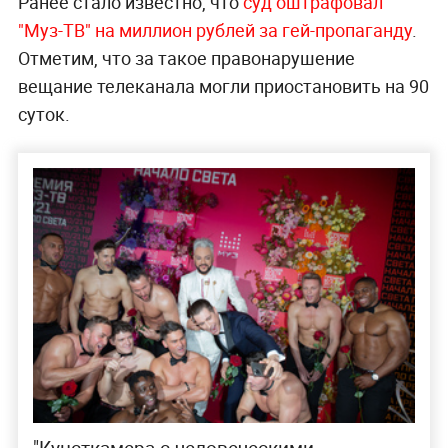
Ранее стало известно, что
суд оштрафовал
"Муз-ТВ" на миллион рублей за гей-пропаганду
.
Отметим, что за такое правонарушение
вещание телеканала могли приостановить на 90
суток.
"Кунсткамера с человеческими