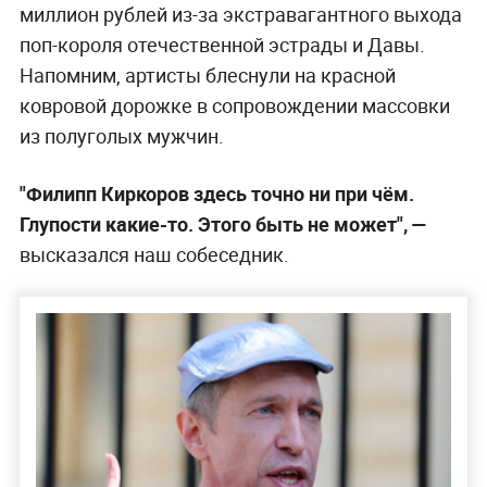
миллион рублей из-за экстравагантного выхода
поп-короля отечественной эстрады и Давы.
Напомним, артисты блеснули на красной
ковровой дорожке в сопровождении массовки
из полуголых мужчин.
"Филипп Киркоров здесь точно ни при чём.
Глупости какие-то. Этого быть не может", —
высказался наш собеседник.