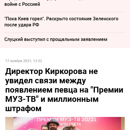
войне с Россией
"Пока Киев горел". Раскрыто состояние Зеленского
после удара РФ
Слуцкий выступил с прощальным заявлением
17 ноября 2021, 13:52
Директор Киркорова не
увидел связи между
появлением певца на "Премии
МУЗ-ТВ" и миллионным
штрафом