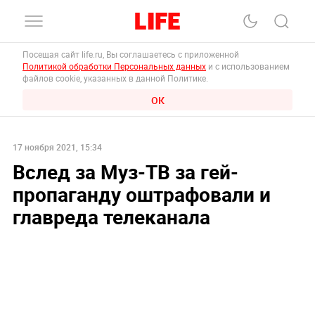
Посещая сайт life.ru, Вы соглашаетесь с приложенной
Политикой обработки Персональных данных
и с использованием
файлов cookie, указанных в данной Политике.
ОК
17 ноября 2021, 15:34
Вслед за Муз-ТВ за гей-
пропаганду оштрафовали и
главреда телеканала