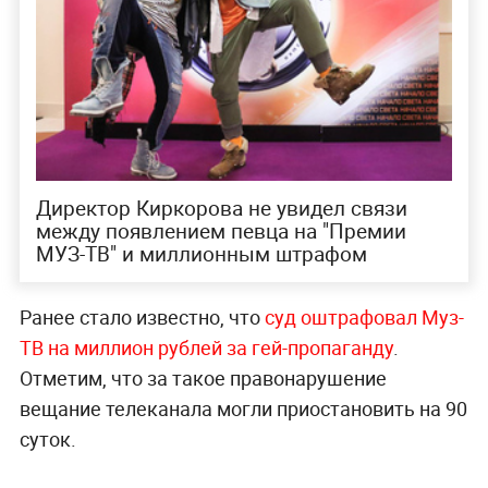
Директор Киркорова не увидел связи
между появлением певца на "Премии
МУЗ-ТВ" и миллионным штрафом
Ранее стало известно, что
суд оштрафовал Муз-
ТВ на миллион рублей за гей-пропаганду
.
Отметим, что за такое правонарушение
вещание телеканала могли приостановить на 90
суток.