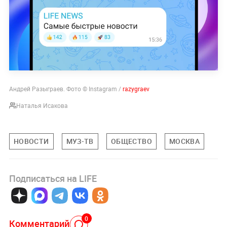
Андрей Разыграев. Фото © Instagram /
razygraev
Наталья Исакова
НОВОСТИ
МУЗ-ТВ
ОБЩЕСТВО
МОСКВА
Подписаться на LIFE
0
Комментарий