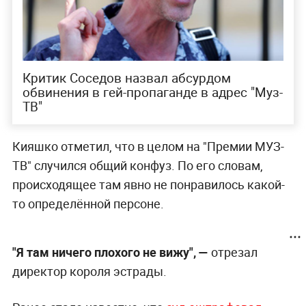
Критик Соседов назвал абсурдом
обвинения в гей-пропаганде в адрес "Муз-
ТВ"
Кияшко отметил, что в целом на "Премии МУЗ-
ТВ" случился общий конфуз. По его словам,
происходящее там явно не понравилось какой-
то определённой персоне.
"Я там ничего плохого не вижу", —
отрезал
директор короля эстрады.