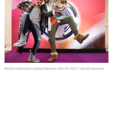
Филипп Киркоров и Давид Манукян. Фото © ТАСС / Сергей Карпухин