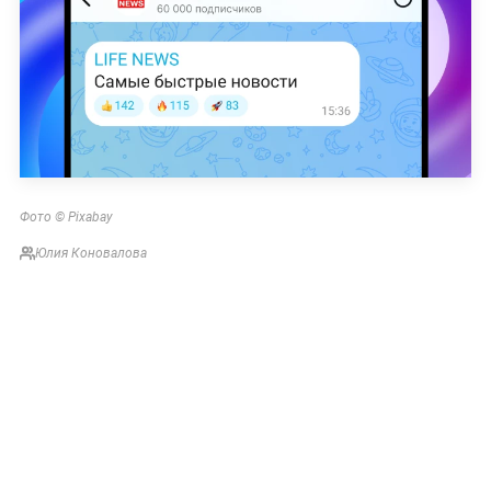
Фото © Pixabay
Юлия Коновалова