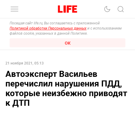
Посещая сайт life.ru, Вы соглашаетесь с приложенной
Политикой обработки Персональных данных
и с использованием
файлов cookie, указанных в данной Политике.
ОК
21 ноября 2021, 05:13
Автоэксперт Васильев
перечислил нарушения ПДД,
которые неизбежно приводят
к ДТП