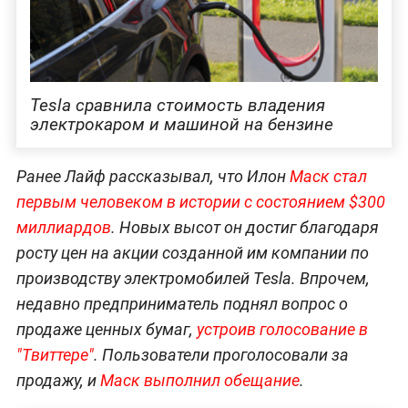
Tesla сравнила стоимость владения
электрокаром и машиной на бензине
Ранее Лайф рассказывал, что Илон
Маск стал
первым человеком в истории с состоянием $300
миллиардов
. Новых высот он достиг благодаря
росту цен на акции созданной им компании по
производству электромобилей Tesla. Впрочем,
недавно предприниматель поднял вопрос о
продаже ценных бумаг,
устроив голосование в
"Твиттере"
. Пользователи проголосовали за
продажу, и
Маск выполнил обещание
.