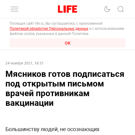
Посещая сайт life.ru, Вы соглашаетесь с приложенной
Политикой обработки Персональных данных
и с использованием
файлов cookie, указанных в данной Политике.
ОК
24 ноября 2021, 18:31
Мясников готов подписаться
под открытым письмом
врачей противникам
вакцинации
Большинству людей, не осознающих