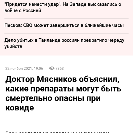
"Придется нанести удар". На Западе высказались о
войне с Россией
Песков: СВО может завершиться в ближайшие часы
Дело убитых в Таиланде россиян прекратило череду
убийств
22 ноября 2021, 19:06
7353
Доктор Мясников объяснил,
какие препараты могут быть
смертельно опасны при
ковиде