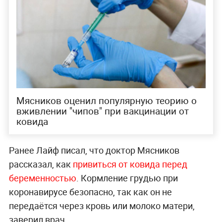
Мясников оценил популярную теорию о
вживлении "чипов" при вакцинации от
ковида
Ранее Лайф писал, что доктор Мясников
рассказал, как
привиться от ковида перед
беременностью
. Кормление грудью при
коронавирусе безопасно, так как он не
передаётся через кровь или молоко матери,
заверил врач.