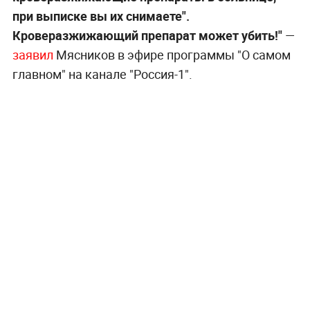
при выписке вы их снимаете".
Кроверазжижающий препарат может убить!"
—
заявил
Мясников в эфире программы "О самом
главном" на канале "Россия-1".