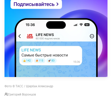
Фото © ТАСС / Щербак Александр
Григорий Воронцов