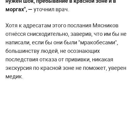
нужен шок, пребывание в красной зоне и в
моргах", —
уточнил врач.
Хотя к адресатам этого послания Мясников
отнёсся снисходительно, заверив, что им бы не
написали, если бы они были "мракобесами",
большинству людей, не осознающих
последствия отказа от прививки, никакая
экскурсия по красной зоне не поможет, уверен
медик.