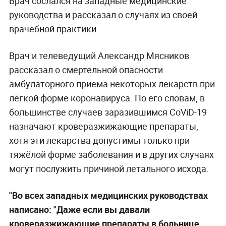
Врач сослался на западные медицинские
руководства и рассказал о случаях из своей
врачебной практики.
Врач и телеведущий Александр Мясников
рассказал о смертельной опасности
амбулаторного приёма некоторых лекарств при
лёгкой форме коронавируса. По его словам, в
большинстве случаев заразившимся CoViD-19
назначают кроверазжижающие препараты,
хотя эти лекарства допустимы только при
тяжёлой форме заболевания и в других случаях
могут послужить причиной летального исхода.
"Во всех западных медицинских руководствах
написано: "Даже если вы давали
кроверазжижающие препараты в больнице,