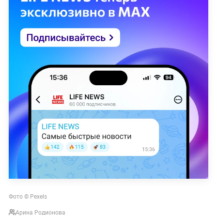
Фото © Pexels
Арина Родионова