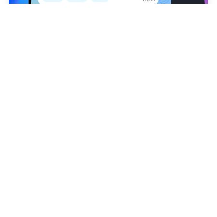
©
2026
News Media Holding.
Все права защищены
Татьяна Миссуми
Информация
Контакты
Редакция
Правовая информация
Политика обработки персональных данных
Партнерам
RSS
Жанры и форматы
Расследования
Тесты