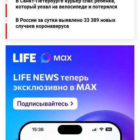
В Санкт-Петербурге курьер спас ребёнка,
который уехал на велосипеде и потерялся
В России за сутки выявлено 33 389 новых
случаев коронавируса