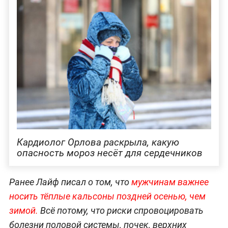
Кардиолог Орлова раскрыла, какую
опасность мороз несёт для сердечников
Ранее Лайф писал о том, что
мужчинам важнее
носить тёплые кальсоны поздней осенью, чем
зимой.
Всё потому, что риски спровоцировать
болезни половой системы, почек, верхних