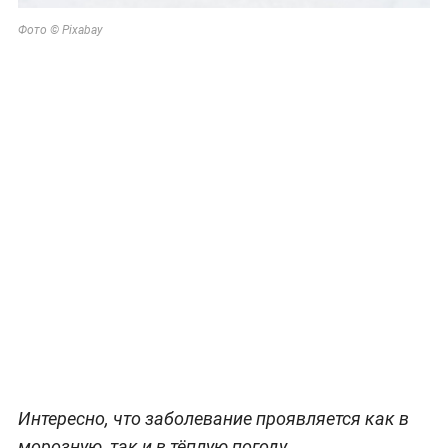
Фото © Pixabay
Интересно, что заболевание проявляется как в
морозную, так и в тёплую погоду.