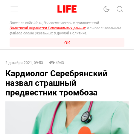
Посещая сайт life.ru, Вы соглашаетесь с приложенной
Политикой обработки Персональных данных
и с использованием
файлов cookie, указанных в данной Политике.
ОК
2 декабря 2021, 09:53
4943
Кардиолог Серебрянский
назвал страшный
предвестник тромбоза