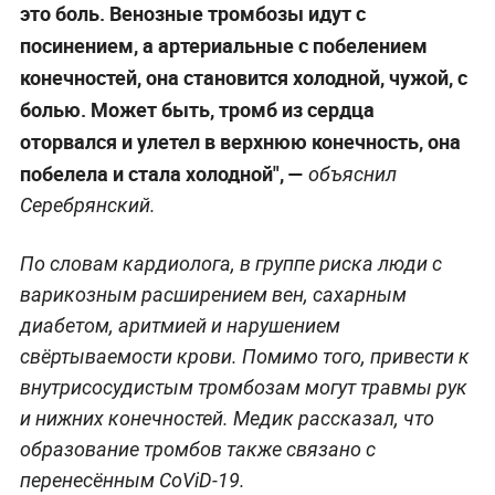
это боль. Венозные тромбозы идут с
посинением, а артериальные с побелением
конечностей, она становится холодной, чужой, с
болью. Может быть, тромб из сердца
оторвался и улетел в верхнюю конечность, она
побелела и стала холодной", —
объяснил
Серебрянский.
По словам кардиолога, в группе риска люди с
варикозным расширением вен, сахарным
диабетом, аритмией и нарушением
свёртываемости крови. Помимо того, привести к
внутрисосудистым тромбозам могут травмы рук
и нижних конечностей. Медик рассказал, что
образование тромбов также связано с
перенесённым CoViD-19.