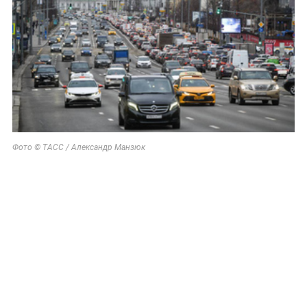
Фото © ТАСС / Александр Манзюк