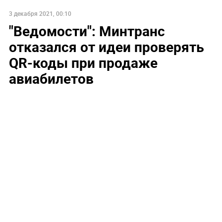
3 декабря 2021, 00:10
"Ведомости": Минтранс
отказался от идеи проверять
QR-коды при продаже
авиабилетов