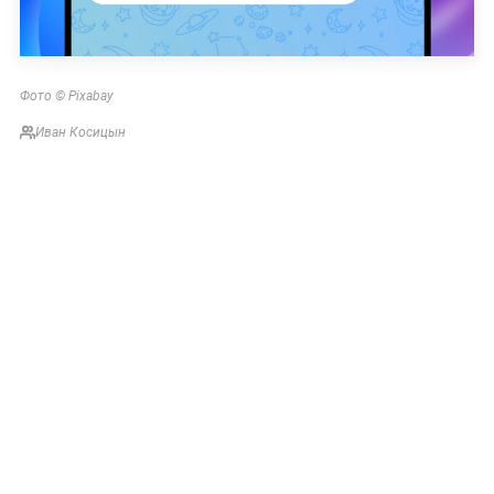
Фото © Pixabay
Иван Косицын