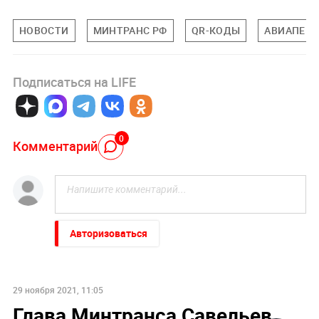
НОВОСТИ
МИНТРАНС РФ
QR-КОДЫ
АВИАПЕР
Подписаться на LIFE
0
Комментарий
Авторизоваться
29 ноября 2021, 11:05
Глава Минтранса Савельев