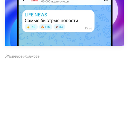
Варвара Романова