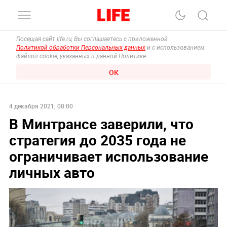
Посещая сайт life.ru, Вы соглашаетесь с приложенной
Политикой обработки Персональных данных
и с использованием
файлов cookie, указанных в данной Политике.
ОК
4 декабря 2021, 08:00
В Минтрансе заверили, что
стратегия до 2035 года не
ограничивает использование
личных авто