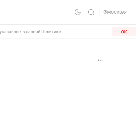
МОСКВА
 указанных в данной Политике.
ОК