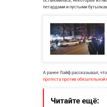
остановилась, некоторые из н
петардами и пустыми бутылка
А ранее Лайф рассказывал, чт
протеста против обязательной
Читайте ещё: