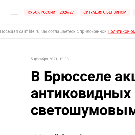
КУБОК РОССИИ — 2026/27
СИТУАЦИЯ С БЕНЗИНОМ
Посещая сайт life.ru, Вы соглашаетесь с приложенной
Политикой о
5 декабря 2021, 19:38
В Брюсселе ак
антиковидных 
светошумовым