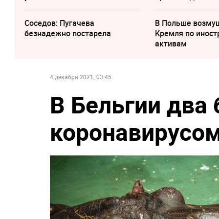
Соседов: Пугачева
В Польше возму
безнадежно постарела
Кремля по инос
активам
4 декабря 2021, 03:45
В Бельгии два
коронавирусо