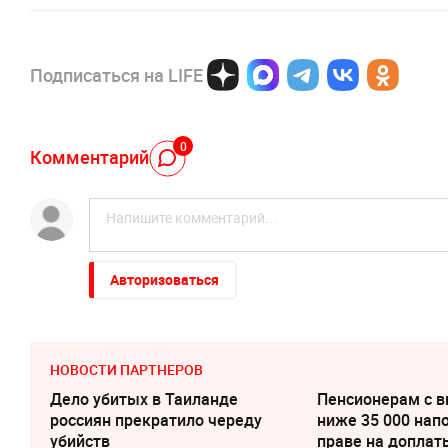
Подписаться на LIFE
0
Комментарий
Авторизоваться
НОВОСТИ ПАРТНЕРОВ
Дело убитых в Таиланде
Пенсионерам с 
россиян прекратило череду
ниже 35 000 нап
убийств
праве на доплат