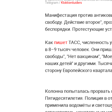
Telegram /
Klokkenluiders
Манифестация против антиков
свободу. Действие второе", пр
беспорядки. Протестующие уст
Как
пишет
ТАСС, численность 
в 8–9 тысяч человек. Они приш
свободы", "Нет вакцинам", "Мо
наших детей" и другими. Тыся
сторону Европейского квартала
Колонна попыталась прорвать 
Пятидесятилетия. Полиция в о
применила водомёты и светош