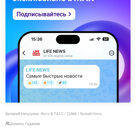
Валерий Ничушкин. Фото © ТАСС / ZUMA / Russell Hons
Шамиль Гаджиев