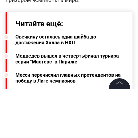
Читайте ещё:
Овечкину осталась одна шайба до
достижения Халла в НХЛ
Медведев вышел в четвертьфинал турнира
серии "Мастерс" в Париже
Месси перечислил главных претендентов на
победу в Лиге чемпионов
©
2026
News Media Holding.
Все права защищены
Информация
Контакты