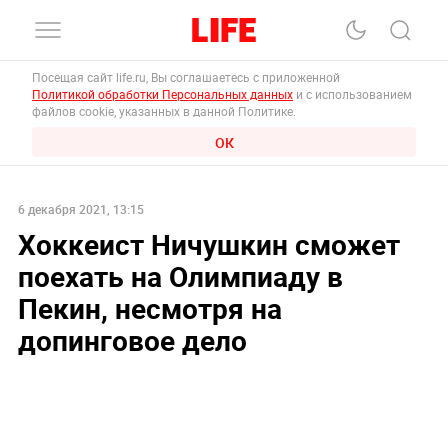
Посещая сайт life.ru, Вы соглашаетесь с приложенной
Политикой обработки Персональных данных
и с использованием
файлов cookie, указанных в данной Политике.
ОК
6 декабря 2021, 13:15
Хоккеист Ничушкин сможет
поехать на Олимпиаду в
Пекин, несмотря на
допинговое дело