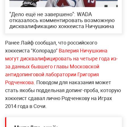
"Дело ещё не завершено": WADA
отказалось комментировать возможную
дисквалификацию хоккеиста Ничушкина
Ранее Лайф сообщал, что российского
хоккеиста "Колорадо"
Валерия Ничушкина
могут дисквалифицировать на четыре года из-
за данных бывшего главы Московской
антидопинговой лаборатории Григория
Родченкова
. Поводом для наказания может
стать якобы поддельная допинг-проба, которую
хоккеист сдавал лично Родченкову на Играх
2014 года в Сочи.