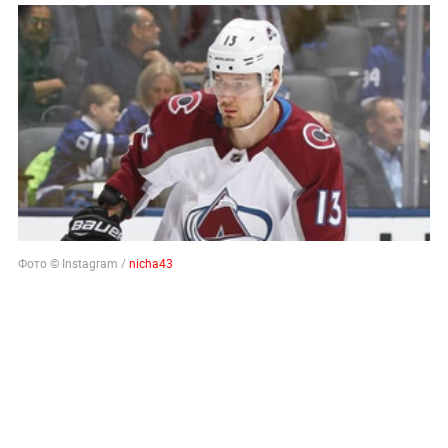
Фото © Instagram /
nicha43