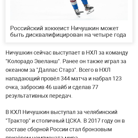
Российский хоккеист Ничушкин может
быть дисквалифицирован на четыре года
Ничушкин сейчас выступает в НХЛ за команду
"Колорадо Эвеланш". Ранее он также играл за
океаном за "Даллас Старз". Всего в НХЛ
нападающий провёл 344 матча и набрал 123
очка, забросив 46 шайб и сделав 77
результативных передач.
В КХЛ Ничушкин выступал за челябинский
"Трактор" и столичный ЦСКА. В 2017 году он в
составе сборной России стал бронзовым
призёром чемпионата мира.