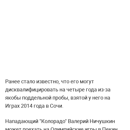
Ранее стало известно, что его могут
дисквалифицировать на четыре года из-за
якобы поддельной пробы, взятой у него на
Играх 2014 года в Сочи.
Нападающий "Колорадо" Валерий Ничушкин
может поехать на Олимпийские игры в Пекин,