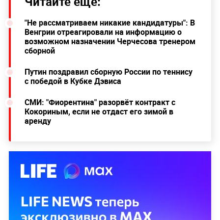
Читайте ещё:
"Не рассматриваем никакие кандидатуры": В
Венгрии отреагировали на информацию о
возможном назначении Черчесова тренером
сборной
Путин поздравил сборную России по теннису
с победой в Кубке Дэвиса
СМИ: "Фиорентина" разорвёт контракт с
Кокориным, если не отдаст его зимой в
аренду