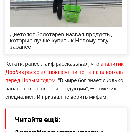
Диетолог Золотарёв назвал продукты,
которые лучше купить к Новому году
заранее
Кстати, ранее Лайф рассказывал, что
аналитик
Дробиз раскрыл, повысят ли цены на алкоголь
перед Новым годом.
"В мире бог знает сколько
запасов алкогольной продукции", — отметил
специалист. И призвал не верить мифам.
Читайте ещё:
Диетолог Макиша назвала цвет самых