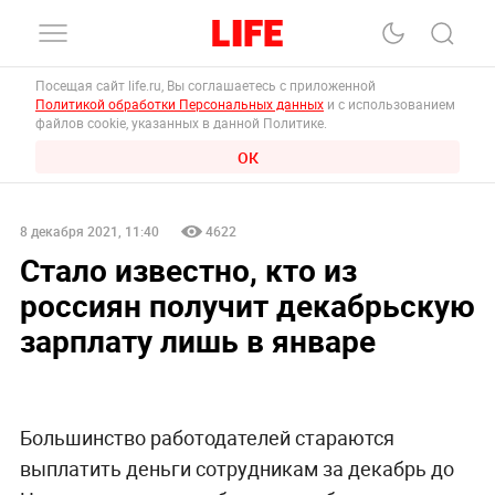
Посещая сайт life.ru, Вы соглашаетесь с приложенной
Политикой обработки Персональных данных
и с использованием
файлов cookie, указанных в данной Политике.
ОК
8 декабря 2021, 11:40
4622
Стало известно, кто из
россиян получит декабрьскую
зарплату лишь в январе
Большинство работодателей стараются
выплатить деньги сотрудникам за декабрь до