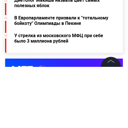
полезных яблок
В Европарламенте призвали к "тотальному
бойкоту" Олимпиады в Пекине
У стрелка из московского МФЦ при себе
было 3 миллиона рублей
©
2026
News Media Holding.
Все права защищены
Информация
Контакты
Редакция