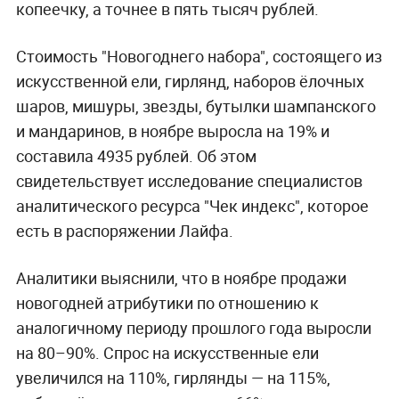
копеечку, а точнее в пять тысяч рублей.
Стоимость "Новогоднего набора", состоящего из
искусственной ели, гирлянд, наборов ёлочных
шаров, мишуры, звезды, бутылки шампанского
и мандаринов, в ноябре выросла на 19% и
составила 4935 рублей. Об этом
свидетельствует исследование специалистов
аналитического ресурса "Чек индекс", которое
есть в распоряжении Лайфа.
Аналитики выяснили, что в ноябре продажи
новогодней атрибутики по отношению к
аналогичному периоду прошлого года выросли
на 80–90%. Спрос на искусственные ели
увеличился на 110%, гирлянды — на 115%,