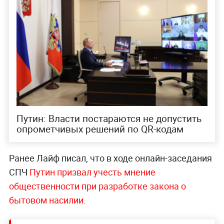
Путин: Власти постараются не допустить
опрометчивых решений по QR-кодам
Ранее Лайф писал, что в ходе онлайн-заседания
СПЧ
Путин призвал учесть мнение
общественности при разработке закона о
бытовом насилии.