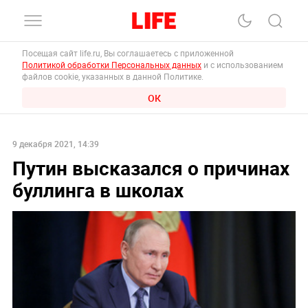
Посещая сайт life.ru, Вы соглашаетесь с приложенной
Политикой обработки Персональных данных
и с использованием
файлов cookie, указанных в данной Политике.
ОК
9 декабря 2021, 14:39
Путин высказался о причинах
буллинга в школах