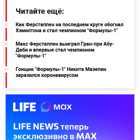
Читайте ещё:
Как Ферстаппен на последнем круге обогнал
Хэмилтона и стал чемпионом "Формулы-1"
Макс Ферстаппен выиграл Гран-при Абу-
Даби и впервые стал чемпионом
"Формулы-1"
Гонщик "Формулы-1" Никита Мазепин
заразился коронавирусом