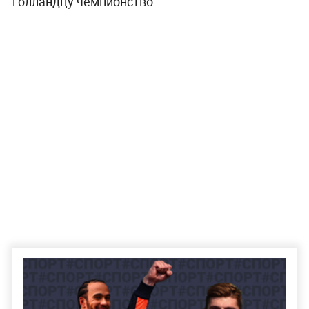
голландцу чемпионство.