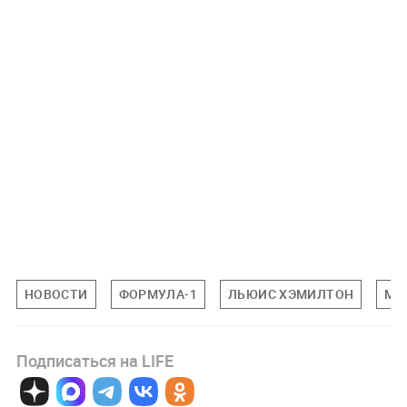
НОВОСТИ
ФОРМУЛА-1
ЛЬЮИС ХЭМИЛТОН
МА
Подписаться на LIFE