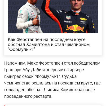
Как Ферстаппен на последнем круге
обогнал Хэмилтона и стал чемпионом
"Формулы-1"
Напомним, Макс Ферстаппен стал победителем
Гран-при Абу-Даби и впервые в карьере
выиграл сезон "Формулы-1". Судьба
чемпионства решилась на последнем круге, где
голландец обогнал Льюиса Хэмилтона после
проведённого рестарта.