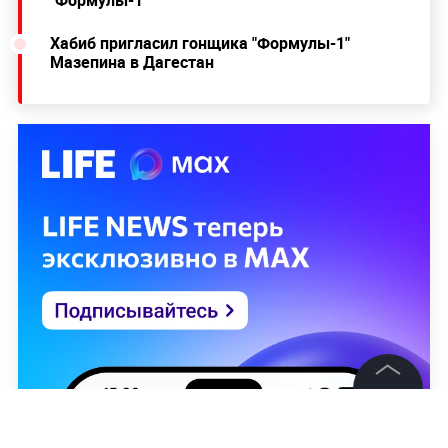
"Формулы-1"
Хабиб пригласил гонщика "Формулы-1"
Мазепина в Дагестан
©
2026
News Media Holding.
Все права защищены