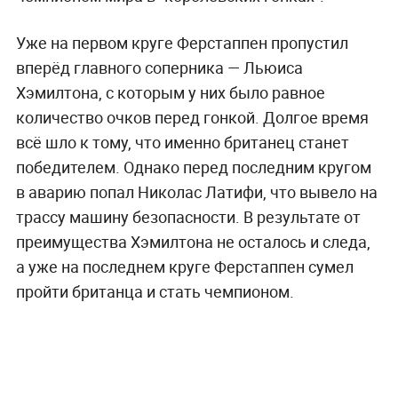
Уже на первом круге Ферстаппен пропустил
вперёд главного соперника — Льюиса
Хэмилтона, с которым у них было равное
количество очков перед гонкой. Долгое время
всё шло к тому, что именно британец станет
победителем. Однако перед последним кругом
в аварию попал Николас Латифи, что вывело на
трассу машину безопасности. В результате от
преимущества Хэмилтона не осталось и следа,
а уже на последнем круге Ферстаппен сумел
пройти британца и стать чемпионом.