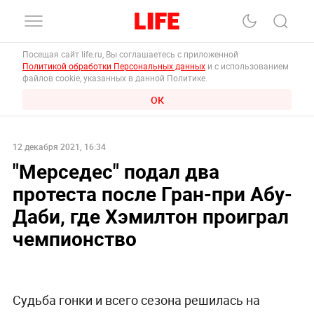
Посещая сайт life.ru, Вы соглашаетесь с приложенной
Политикой обработки Персональных данных
и с использованием
файлов cookie, указанных в данной Политике.
ОК
12 декабря 2021, 16:34
"Мерседес" подал два
протеста после Гран-при Абу-
Даби, где Хэмилтон проиграл
чемпионство
Судьба гонки и всего сезона решилась на