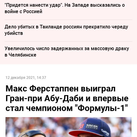
"Придется нанести удар". На Западе высказались о
войне с Россией
Дело убитых в Таиланде россиян прекратило череду
убийств
Увеличилось число задержанных за массовую драку
в Челябинске
12 декабря 2021, 14:37
Макс Ферстаппен выиграл
Гран-при Абу-Даби и впервые
стал чемпионом "Формулы-1"