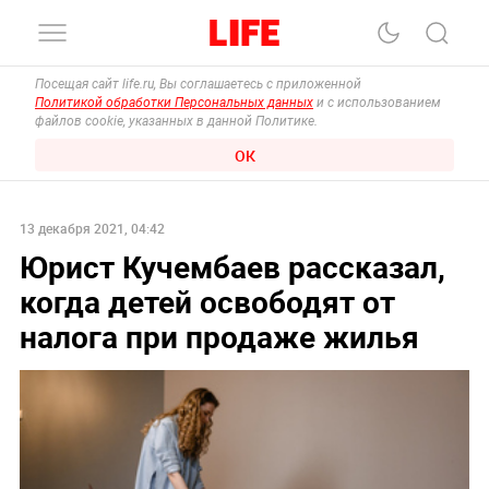
Посещая сайт life.ru, Вы соглашаетесь с приложенной
Политикой обработки Персональных данных
и с использованием
файлов cookie, указанных в данной Политике.
ОК
13 декабря 2021, 04:42
Юрист Кучембаев рассказал,
когда детей освободят от
налога при продаже жилья