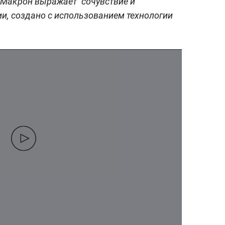
, Макрон выражает "сочувствие и
и, создано с использованием технологии