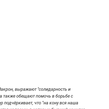
Макрон, выражают "солидарность и
 а также обещают помочь в борьбе с
р подчёркивает, что "на кону вся наша