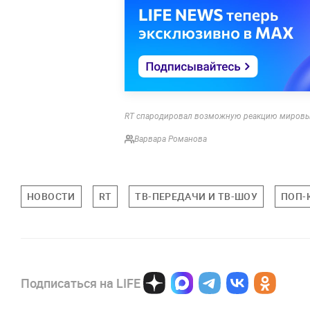
RT спародировал возможную реакцию мировых
Варвара Романова
НОВОСТИ
RT
ТВ-ПЕРЕДАЧИ И ТВ-ШОУ
ПОП-
Подписаться на LIFE