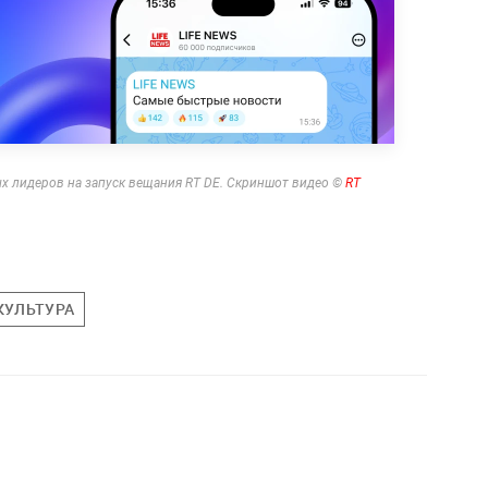
 лидеров на запуск вещания RT DE. Скриншот видео ©
RT
КУЛЬТУРА