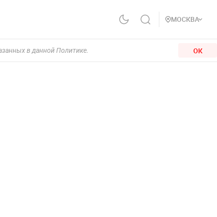
МОСКВА
ОК
казанных в данной Политике.