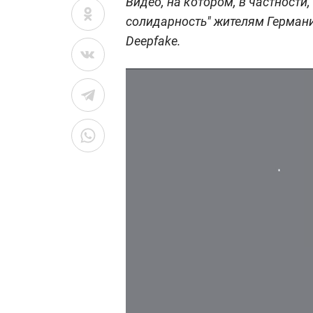
Видео, на котором, в частности
солидарность" жителям Германи
Deepfake.