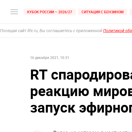
КУБОК РОССИИ — 2026/27
СИТУАЦИЯ С БЕНЗИНОМ
Посещая сайт life.ru, Вы соглашаетесь с приложенной
Политикой об
16 декабря 2021, 10:31
RT спародиро
реакцию миров
запуск эфирно