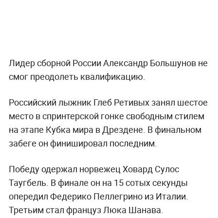
Лидер сборной России Александр Большунов не
смог преодолеть квалификацию.
Российский лыжник Глеб Ретивых занял шестое
место в спринтерской гонке свободным стилем
на этапе Кубка мира в Дрездене. В финальном
забеге он финишировал последним.
Победу одержал норвежец Ховард Сулос
Таугбель. В финале он на 15 сотых секунды
опередил Федерико Пеллегрино из Италии.
Третьим стал француз Люка Шанава.