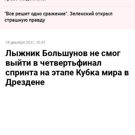
"Все решит одно сражение". Зеленский открыл
страшную правду
18 декабря 2021, 10:07
Лыжник Большунов не смог
выйти в четвертьфинал
спринта на этапе Кубка мира в
Дрездене