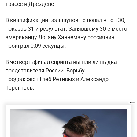
трассе в Дрездене.
В квалификации Большунов не попал в топ-30,
показав 31-й результат. Занявшему 30-е место
американцу Логану Ханнеману россиянин
проиграл 0,09 секунды.
В четвертьфинал спринта вышли лишь два
представителя России. Борьбу
продолжают Глеб Ретивых и Александр
Терентьев.