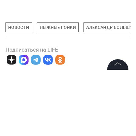
НОВОСТИ
ЛЫЖНЫЕ ГОНКИ
АЛЕКСАНДР БОЛЬШУ
Подписаться на LIFE
0
Комментарий
©
2026
News Media Holding.
Все права защищены
Информация
Авторизоваться
Контакты
Редакция