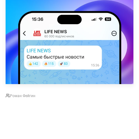
Роман Фейгин