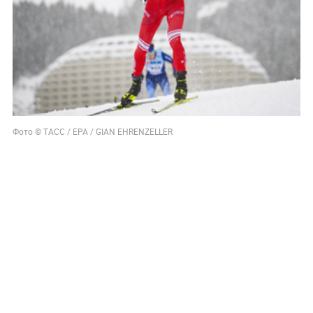
Фото © ТАСС / EPA / GIAN EHRENZELLER