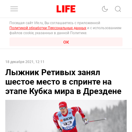
Посещая сайт life.ru, Вы соглашаетесь с приложенной
Политикой обработки Персональных данных
и с использованием
файлов cookie, указанных в данной Политике.
ОК
18 декабря 2021, 12:11
Лыжник Ретивых занял
шестое место в спринте на
этапе Кубка мира в Дрездене