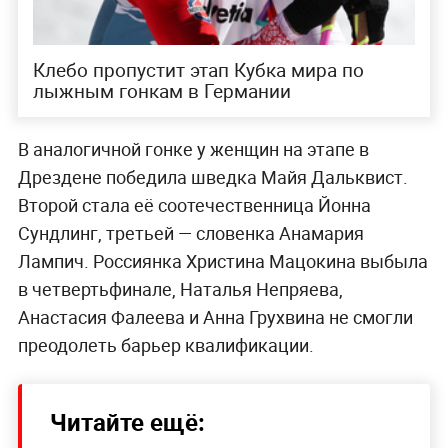
Клебо пропустит этап Кубка мира по
лыжным гонкам в Германии
В аналогичной гонке у женщин на этапе в
Дрездене победила шведка Майя Дальквист.
Второй стала её соотечественница Йонна
Сундлинг, третьей — словенка Анамария
Лампич. Россиянка Христина Мацокина выбыла
в четвертьфинале, Наталья Непряева,
Анастасия Фалеева и Анна Грухвина не смогли
преодолеть барьер квалификации.
Читайте ещё: