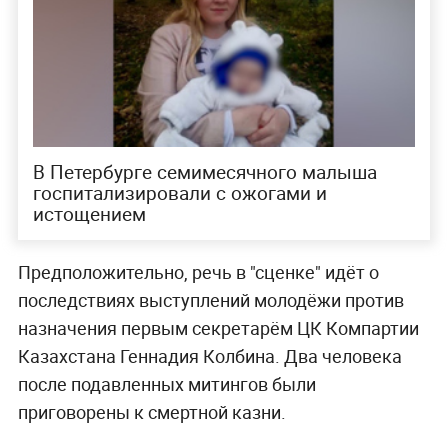
В Петербурге семимесячного малыша
госпитализировали с ожогами и
истощением
Предположительно, речь в "сценке" идёт о
последствиях выступлений молодёжи против
назначения первым секретарём ЦК Компартии
Казахстана Геннадия Колбина. Два человека
после подавленных митингов были
приговорены к смертной казни.