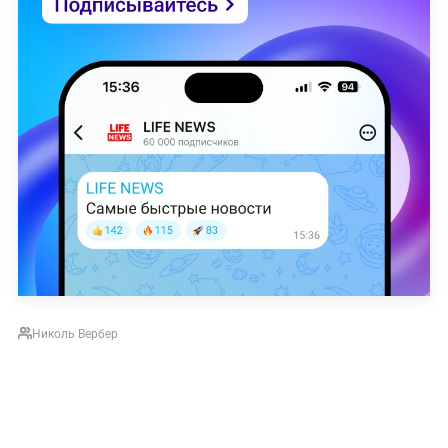
Николь Вербер