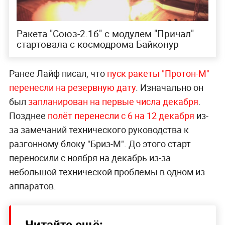
Ракета "Союз-2.1б" с модулем "Причал"
стартовала с космодрома Байконур
Ранее Лайф писал, что
пуск ракеты "Протон-М"
перенесли на резервную дату
. Изначально он
был
запланирован на первые числа декабря
.
Позднее
полёт перенесли с 6 на 12 декабря
из-
за замечаний технического руководства к
разгонному блоку "Бриз-М". До этого старт
переносили с ноября на декабрь из-за
небольшой технической проблемы в одном из
аппаратов.
Читайте ещё: