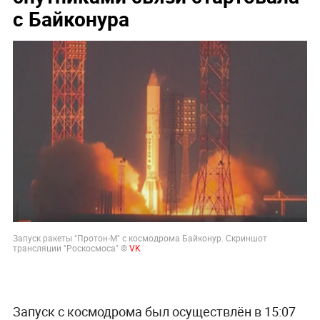
с Байконура
Запуск ракеты "Протон-М" с космодрома Байконур. Скриншот
трансляции "Роскосмоса" ©
VK
Запуск с космодрома был осуществлён в 15:07