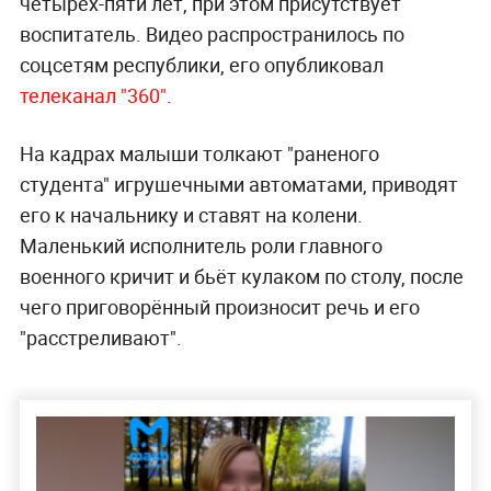
четырёх-пяти лет, при этом присутствует
воспитатель. Видео распространилось по
соцсетям республики, его опубликовал
телеканал "360"
.
На кадрах малыши толкают "раненого
студента" игрушечными автоматами, приводят
его к начальнику и ставят на колени.
Маленький исполнитель роли главного
военного кричит и бьёт кулаком по столу, после
чего приговорённый произносит речь и его
"расстреливают".