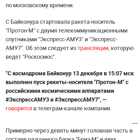
по московскому времени.
С Байконура стартовала ракета-носитель
"Протон-М" с двумя телекоммуникационными
спутниками "Экспресс-АМУ3" и "Экспресс-
АМУ7". Об этом следует из
трансляции
, которую
ведёт "Роскосмос".
"С космодрома Байконур 13 декабря в 15:07 мск
выполнен пуск ракеты-носителя "Протон-М" с
российскими космическими аппаратами
#ЭкспрессАМУ3 и #ЭкспрессАМУ7", —
говорится
в телеграм-канале компании.
Примерно через девять минут головная часть в
составе разгонного блока "Бриз-М" и двух