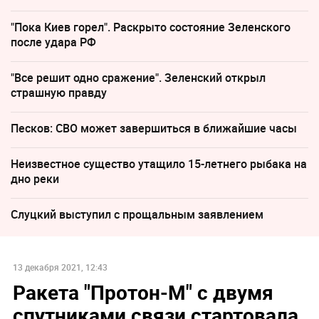
"Пока Киев горел". Раскрыто состояние Зеленского
после удара РФ
"Все решит одно сражение". Зеленский открыл
страшную правду
Песков: СВО может завершиться в ближайшие часы
Неизвестное существо утащило 15-летнего рыбака на
дно реки
Слуцкий выступил с прощальным заявлением
13 декабря 2021, 12:43
Ракета "Протон-М" с двумя
спутниками связи стартовала