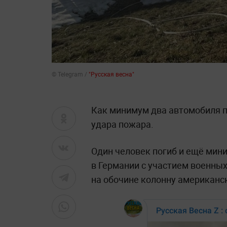
© Telegram /
"Русская весна"
Как минимум два автомобиля п
удара пожара.
Один человек погиб и ещё мин
в Германии с участием военны
на обочине колонну американск