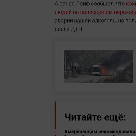
А ранее Лайф сообщал, что
кам
людей на пешеходном переход
аварии нашли алкоголь, но пол
после ДТП.
Читайте ещё:
Американцам рекомендовали о