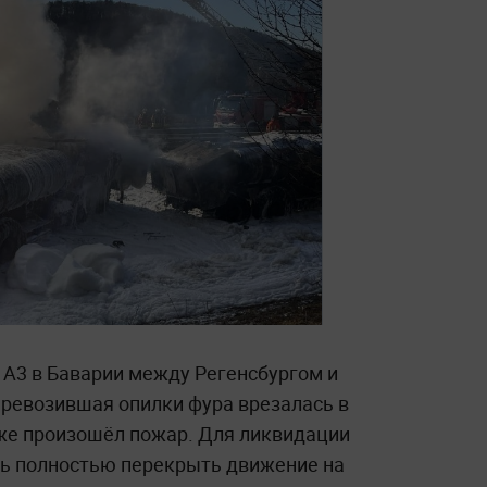
 А3 в Баварии между Регенсбургом и
еревозившая опилки фура врезалась в
 же произошёл пожар. Для ликвидации
сь полностью перекрыть движение на