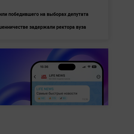
лили победившего на выборах депутата
шенничестве задержали ректора вуза