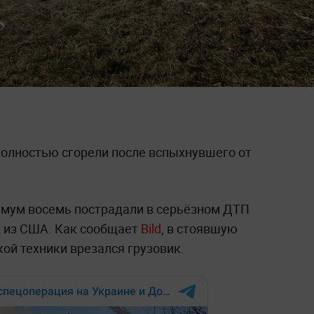
олностью сгорели после вспыхнувшего от
имум восемь пострадали в серьёзном ДТП
х из США. Как сообщает
Bild
, в стоявшую
ой техники врезался грузовик.