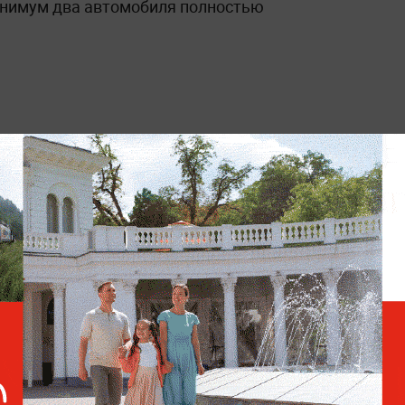
минимум два автомобиля полностью