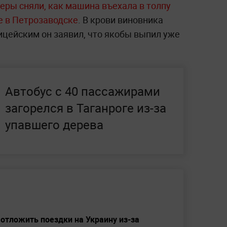
еры сняли, как машина въехала в толпу
е в Петрозаводске
. В крови виновника
ицейским он заявил, что якобы выпил уже
Автобус с 40 пассажирами
загорелся в Таганроге из-за
упавшего дерева
тложить поездки на Украину из-за