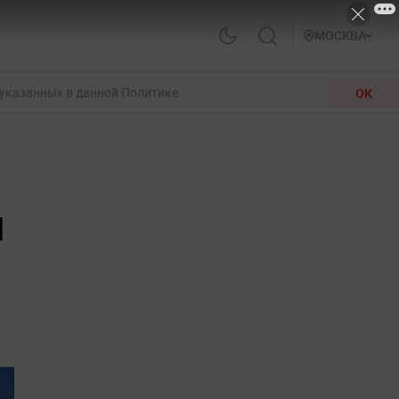
МОСКВА
 указанных в данной Политике.
ОК
и