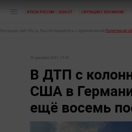
КУБОК РОССИИ — 2026/27
СИТУАЦИЯ С БЕНЗИНОМ
Посещая сайт life.ru, Вы соглашаетесь с приложенной
Политикой о
20 декабря 2021, 17:43
В ДТП с колон
США в Германи
ещё восемь по