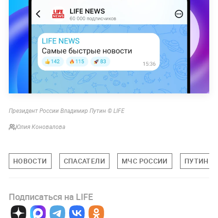
Президент России Владимир Путин © LIFE
Юлия Коновалова
НОВОСТИ
СПАСАТЕЛИ
МЧС РОССИИ
ПУТИН
Подписаться на LIFE