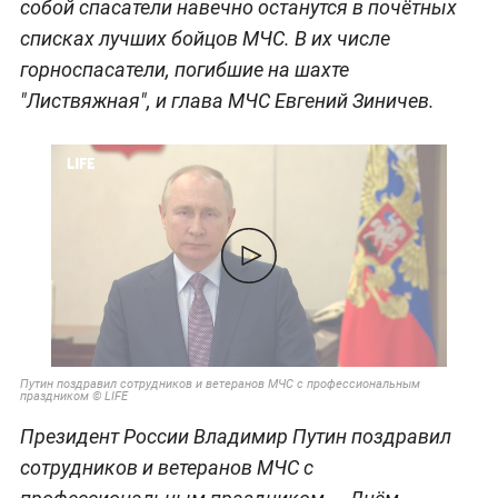
собой спасатели навечно останутся в почётных
списках лучших бойцов МЧС. В их числе
горноспасатели, погибшие на шахте
"Листвяжная", и глава МЧС Евгений Зиничев.
Путин поздравил сотрудников и ветеранов МЧС с профессиональным
праздником © LIFE
Президент России Владимир Путин поздравил
сотрудников и ветеранов МЧС с