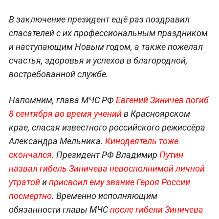
В заключение президент ещё раз поздравил
спасателей с их профессиональным праздником
и наступающим Новым годом, а также пожелал
счастья, здоровья и успехов в благородной,
востребованной службе.
Напомним, глава МЧС РФ
Евгений Зиничев погиб
8 сентября во время учений
в Красноярском
крае, спасая известного российского режиссёра
Александра Мельника.
Кинодеятель тоже
скончался
.
Президент РФ Владимир
Путин
назвал гибель Зиничева невосполнимой личной
утратой
и
присвоил ему звание Героя России
посмертно
. Временно исполняющим
обязанности главы МЧС
после гибели Зиничева