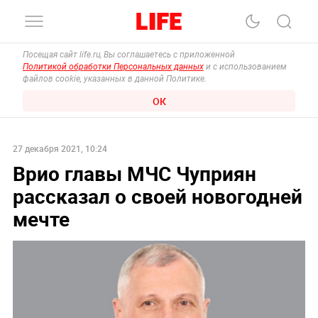
Посещая сайт life.ru, Вы соглашаетесь с приложенной
Политикой обработки Персональных данных
и с использованием
файлов cookie, указанных в данной Политике.
ОК
27 декабря 2021, 10:24
Врио главы МЧС Чуприян
рассказал о своей новогодней
мечте