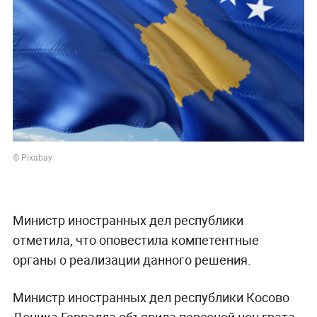
© Pixabay
Министр иностранных дел республики
отметила, что оповестила компетентные
органы о реализации данного решения.
Министр иностранных дел республики Косово
Доника Гервалла объявила персоной нон грата