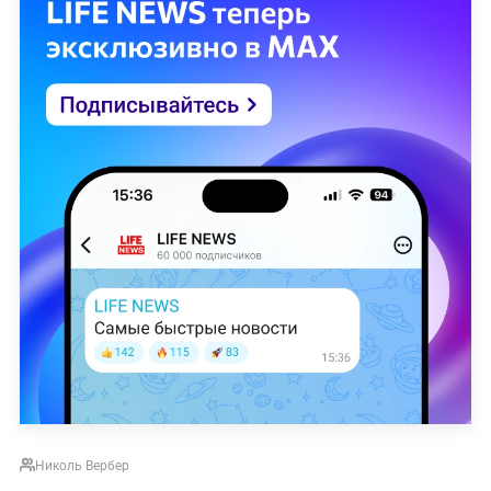
Николь Вербер