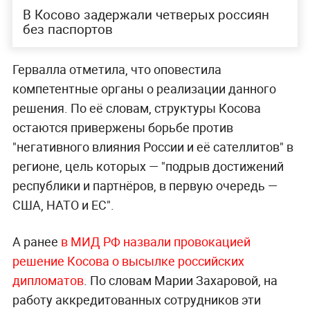
В Косово задержали четверых россиян
без паспортов
Гервалла отметила, что оповестила
компетентные органы о реализации данного
решения. По её словам, структуры Косова
остаются привержены борьбе против
"негативного влияния России и её сателлитов" в
регионе, цель которых — "подрыв достижений
республики и партнёров, в первую очередь —
США, НАТО и ЕС".
А ранее
в МИД РФ назвали провокацией
решение Косова о высылке российских
дипломатов
. По словам Марии Захаровой, на
работу аккредитованных сотрудников эти