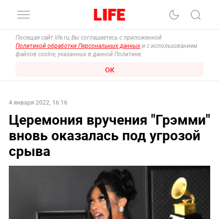
Посещая сайт life.ru, Вы соглашаетесь с приложенной
Политикой обработки Персональных данных
и с использованием
файлов cookie, указанных в данной Политике.
ОК
4 января 2022, 16:16
Церемония вручения "Грэмми"
вновь оказалась под угрозой
срыва