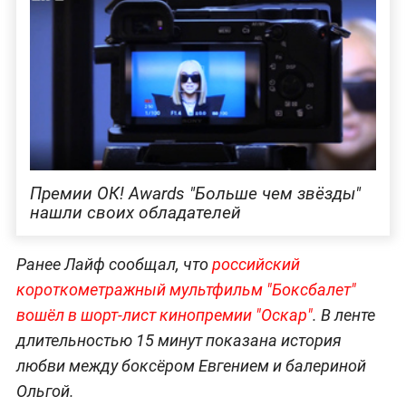
Премии OК! Awards "Больше чем звёзды"
нашли своих обладателей
Ранее Лайф сообщал, что
российский
короткометражный мультфильм "Боксбалет"
вошёл в шорт-лист кинопремии "Оскар"
. В ленте
длительностью 15 минут показана история
любви между боксёром Евгением и балериной
Ольгой.