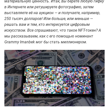
материальную ценность. Итак, вы берёте любую гифку
в Интернете или ретушируете фотографию, затем
выставляете её на аукцион — и получаете, например,
250 тысяч долларов! Или больше, или меньше —
решать вам и тем, кто интересуется цифровым
искусством. Все спрашивают, что такое NFT-токен? А
мы рассказываем, как с его помощью номинант
Grammy Imanbek мог бы стать миллионером.