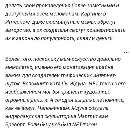
делать свои произведения более заметными и
доступными всем меломанам. Картины в
Интернете, даже сиюминутные мемы, обретут
авторство, а их создатели смогут конвертировать
их в законную популярность, славу и деньги.
Более того, поскольку мем-искусство довольно
мимолётно, именно его монетизация крайне
важна для создателей графических интернет-
шуток. Вспомните хотя бы Ждуна. NFT-токен с его
изображением мог бы принести художнице
огромные деньги. А сегодня вы даже не помните,
как её зовут. Напоминаем:
Ждуна создала
нидерландская скульпторша Маргрит ван
Бреворт
. Если бы у неё был NFT-токен,