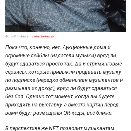
Фото © Instagram /
imanbekmusic
Пока что, конечно, нет. Аукционные дома и
огромные лейблы (издатели музыки) вряд ли
будут сдаваться просто так. Да и стриминговые
сервисы, которые привыкли продавать музыку
по подписке (нередко обманывая музыкантов и
размывая их доход), вряд ли будут сдаваться
без боя. Однако тот момент, когда вы будете
приходить на выставку, а вместо картин перед
вами будут размещены QR-коды, всё ближе.
В перспективе же NFT позволит музыкантам