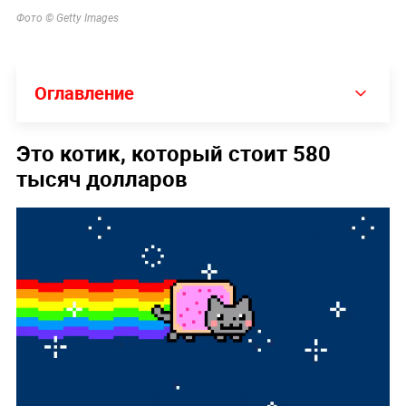
Фото © Getty Images
Оглавление
Это котик, который стоит 580
тысяч долларов