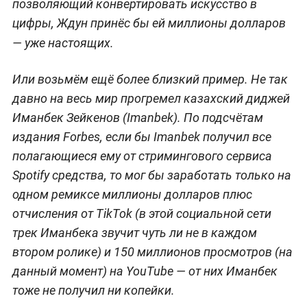
позволяющий конвертировать искусство в
цифры, Ждун принёс бы ей миллионы долларов
—
уже настоящих.
Или возьмём ещё более близкий пример. Не так
давно на весь мир прогремел казахский диджей
Иманбек Зейкенов (Imanbek). По подсчётам
издания Forbes, если бы Imanbek получил все
полагающиеся ему от стримингового сервиса
Spotify средства, то мог бы заработать только на
одном ремиксе миллионы долларов плюс
отчисления от TikTok (в этой социальной сети
трек Иманбека звучит чуть ли не в каждом
втором ролике) и 150 миллионов просмотров (на
данный момент) на YouTube — от них Иманбек
тоже не получил ни копейки.