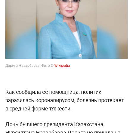
Дарига Назарбаева. Фото ©
Wikipedia
Как сообщила её помощница, политик
заразилась коронавирусом, болезнь протекает
в средней форме тяжести.
Дочь бывшего президента Казахстана
Нурсултана Назарбаева Дарига не пришла на