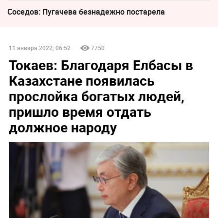
Соседов: Пугачева безнадежно постарела
11 января 2022, 06:52
7750
Токаев: Благодаря Елбасы в
Казахстане появилась
прослойка богатых людей,
пришло время отдать
должное народу