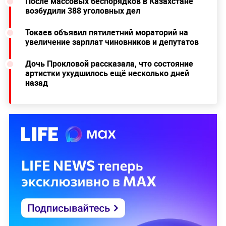
После массовых беспорядков в Казахстане
возбудили 388 уголовных дел
Токаев объявил пятилетний мораторий на
увеличение зарплат чиновников и депутатов
Дочь Прокловой рассказала, что состояние
артистки ухудшилось ещё несколько дней
назад