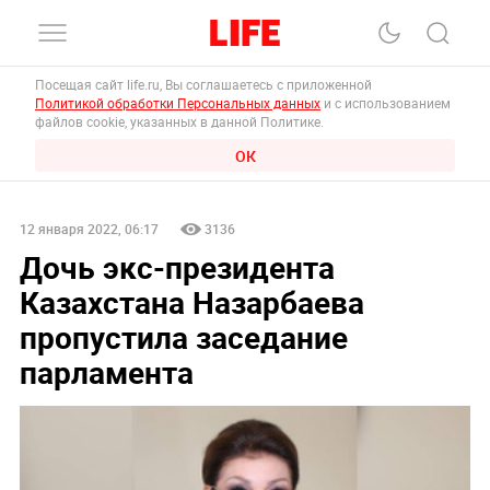
Посещая сайт life.ru, Вы соглашаетесь с приложенной
Политикой обработки Персональных данных
и с использованием
файлов cookie, указанных в данной Политике.
ОК
12 января 2022, 06:17
3136
Дочь экс-президента
Казахстана Назарбаева
пропустила заседание
парламента