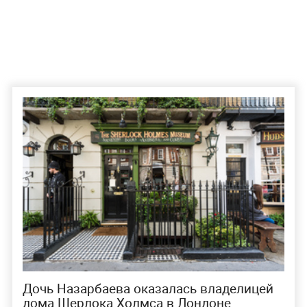
Дочь Назарбаева оказалась владелицей
дома Шерлока Холмса в Лондоне