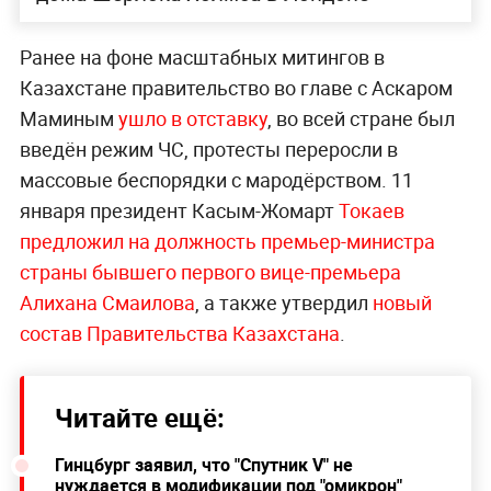
Ранее на фоне масштабных митингов в
Казахстане правительство
во главе с Аскаром
Маминым
ушло в отставку
, во всей стране был
введён режим ЧС, протесты переросли в
массовые беспорядки с мародёрством. 11
января президент Касым-Жомарт
Токаев
предложил на должность премьер-министра
страны бывшего первого вице-премьера
Алихана Смаилова
, а также утвердил
новый
состав Правительства Казахстана
.
Читайте ещё:
Гинцбург заявил, что "Спутник V" не
нуждается в модификации под "омикрон"