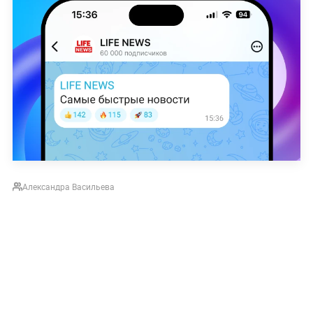
Александра Васильева