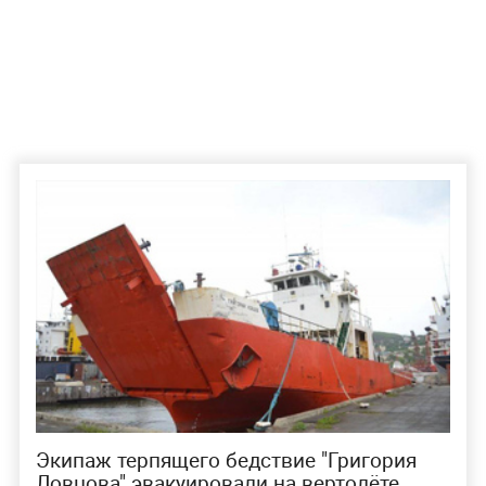
Экипаж терпящего бедствие "Григория
Ловцова" эвакуировали на вертолёте