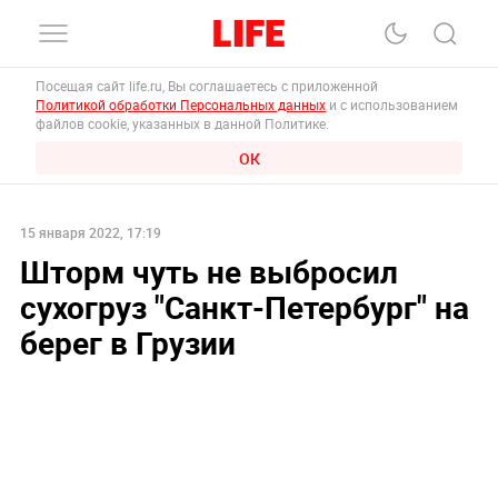
Посещая сайт life.ru, Вы соглашаетесь с приложенной
Политикой обработки Персональных данных
и с использованием
файлов cookie, указанных в данной Политике.
ОК
15 января 2022, 17:19
Шторм чуть не выбросил
сухогруз "Санкт-Петербург" на
берег в Грузии