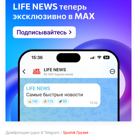
© Telegram /
Sputnik Грузия
Дрейфующее судно