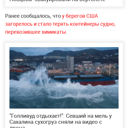
Ранее сообщалось, что
у берегов США
загорелось и стало терять контейнеры судно,
перевозившее химикаты
.
"Голливуд отдыхает!": Севший на мель у
Сахалина сухогруз сняли на видео с
дрона