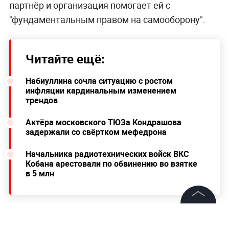
партнёр и организация помогает ей с
"фундаментальным правом на самооборону".
Читайте ещё:
Набиуллина сочла ситуацию с ростом
инфляции кардинальным изменением
трендов
Актёра московского ТЮЗа Кондрашова
задержали со свёртком мефедрона
Начальника радиотехнических войск ВКС
Кобана арестовали по обвинению во взятке
в 5 млн
©
2026
News Media Holding.
Все права защищены