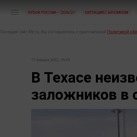
КУБОК РОССИИ — 2026/27
СИТУАЦИЯ С БЕНЗИНОМ
Посещая сайт life.ru, Вы соглашаетесь с приложенной
Политикой об
15 января 2022, 19:43
В Техасе неиз
заложников в 