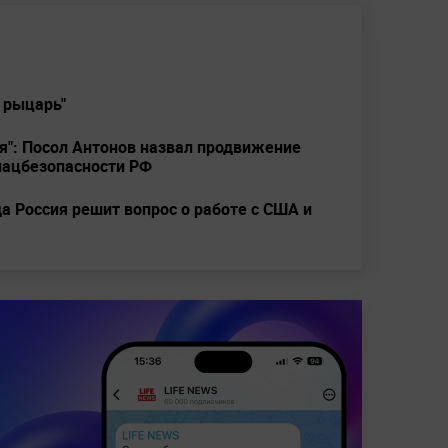
 рыцарь"
я": Посол Антонов назвал продвижение
 нацбезопасности РФ
да Россия решит вопрос о работе с США и