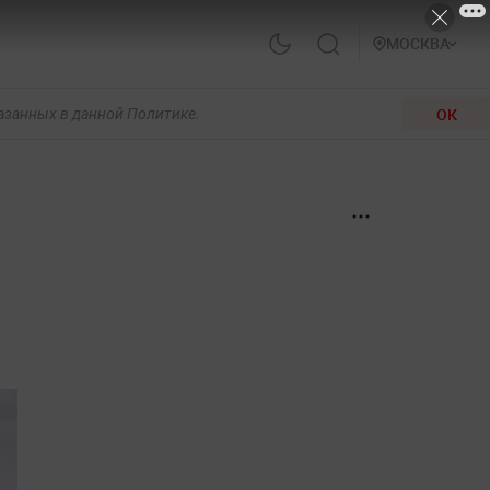
МОСКВА
ОК
казанных в данной Политике.