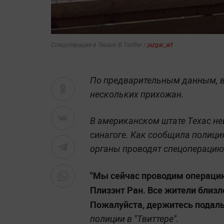
Спецоперация в Техасе © Twitter /
jazgar_art
По предварительным данным, 
нескольких прихожан.
В американском штате Техас не
синагоге. Как сообщила полици
органы проводят спецоперацию
"Мы сейчас проводим операцию
Плизэнт Ран. Все жители бли
Пожалуйста, держитесь подаль
полиции в "Твиттере".