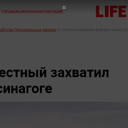
10
СПЕЦИАЛЬНАЯ ВОЕННАЯ ОПЕРАЦИЯ
работки Персональных данных
и с использованием файлов cookie, у
вестный захватил
синагоге