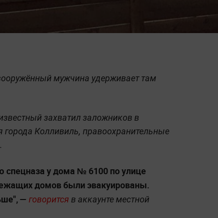
вооружённый мужчина удерживает там
известный захватил заложников в
я города Колливиль, правоохранительные
.
 спецназа у дома № 6100 по улице
злежащих домов были эвакуированы.
ше", —
говорится
в аккаунте местной