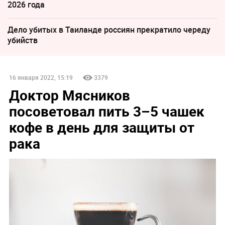
2026 года
Дело убитых в Таиланде россиян прекратило череду
убийств
16 января 2022, 15:19
3379
Доктор Мясников
посоветовал пить 3–5 чашек
кофе в день для защиты от
рака