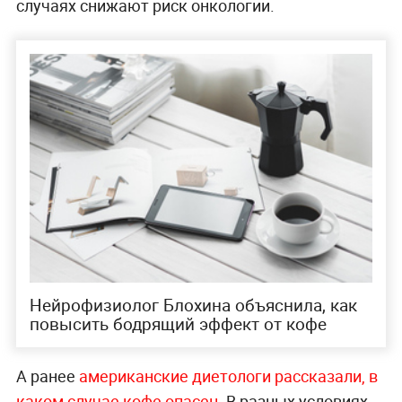
случаях снижают риск онкологии.
Нейрофизиолог Блохина объяснила, как
повысить бодрящий эффект от кофе
А ранее
американские диетологи рассказали, в
каком случае кофе опасен
. В разных условиях