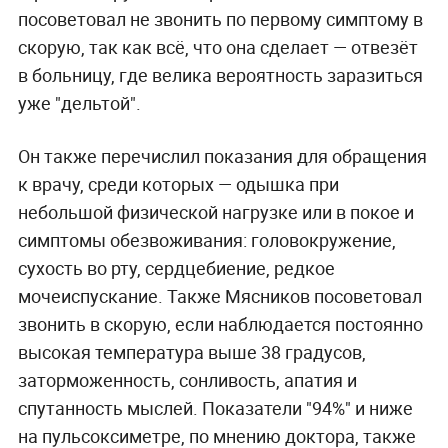
посоветовал не звонить по первому симптому в
скорую, так как всё, что она сделает — отвезёт
в больницу, где велика вероятность заразиться
уже "дельтой".
Он также перечислил показания для обращения
к врачу, среди которых —
одышка при
небольшой физической нагрузке или в покое и
симптомы обезвоживания: головокружение,
сухость во рту, сердцебиение, редкое
мочеиспускание. Также Мясников посоветовал
звонить в скорую, если наблюдается постоянно
высокая температура выше 38 градусов,
заторможенность, сонливость, апатия и
спутанность мыслей. Показатели "94%" и ниже
на пульсоксиметре, по мнению доктора, также