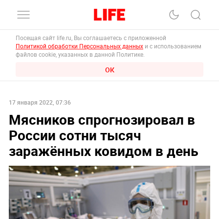
Посещая сайт life.ru, Вы соглашаетесь с приложенной
Политикой обработки Персональных данных
и с использованием
файлов cookie, указанных в данной Политике.
ОК
17 января 2022, 07:36
Мясников спрогнозировал в
России сотни тысяч
заражённых ковидом в день