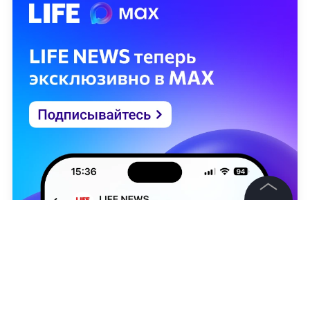
©
2026
News Media Holding.
Все права защищены
Информация
Контакты