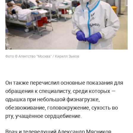
Фото © Агентство "Москва" / Кирилл Зыков
Он также перечислил основные показания для
обращения к специалисту, среди которых —
одышка при небольшой физнагрузке,
обезвоживание, головокружение, сухость во
рту, учащённое сердцебиение.
Врач и телеведущий Александр Мясников