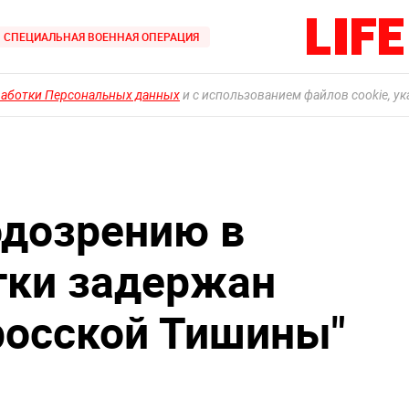
СПЕЦИАЛЬНАЯ ВОЕННАЯ ОПЕРАЦИЯ
работки Персональных данных
и с использованием файлов cookie, у
одозрению в
тки задержан
росской Тишины"