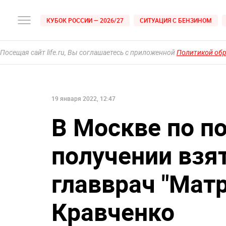
КУБОК РОССИИ — 2026/27
СИТУАЦИЯ С БЕНЗИНОМ
Посещая сайт life.ru, Вы соглашаетесь с приложенной
Политикой об
19 января 2022, 12:47
В Москве по п
получении взя
главврач "Мат
Кравченко