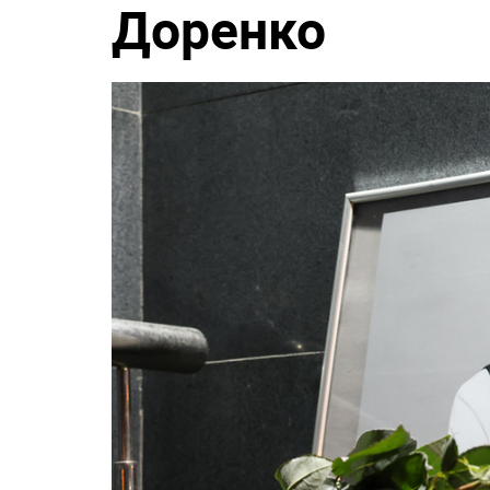
Доренко