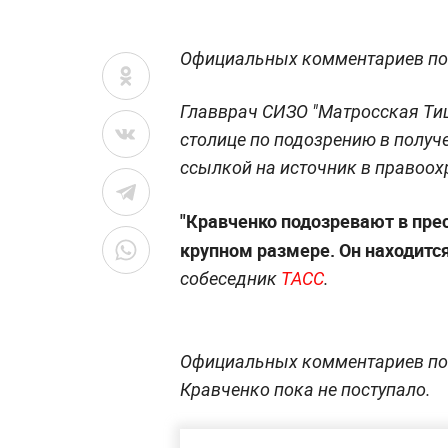
Официальных комментариев по э
Главврач СИЗО "Матросская Ти
столице по подозрению в получ
ссылкой на источник в правоох
"Кравченко подозревают в прес
крупном размере. Он находится
собеседник
ТАСС
.
Официальных комментариев по
Кравченко пока не поступало.