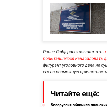
Ранее Лайф рассказывал, что
в
попытавшегося изнасиловать 
фигурант уголовного дела не с
его на возможную причастность
Читайте ещё:
Белоруссия обвинила польски