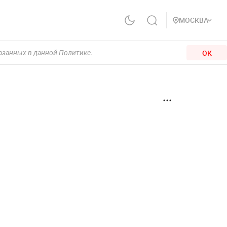
МОСКВА
ОК
казанных в данной Политике.