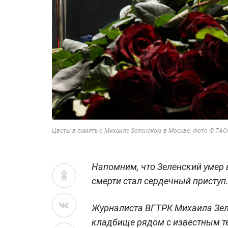
Цветы в память о Михаиле Зеленском в Москве. Фото © ТАС
Напомним, что Зеленский умер 
смерти стал сердечный приступ.
Журналиста ВГТРК Михаила Зел
кладбище рядом с известным 