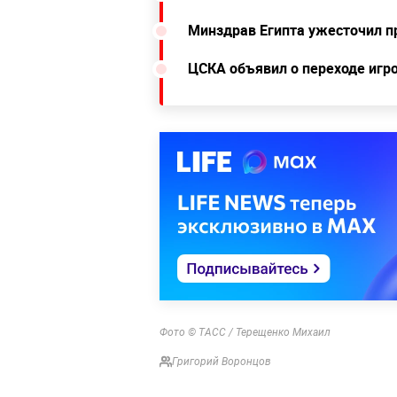
Минздрав Египта ужесточил пр
ЦСКА объявил о переходе игр
Фото © ТАСС / Терещенко Михаил
Григорий Воронцов