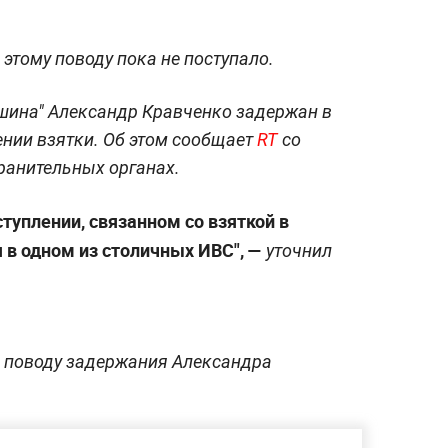
тому поводу пока не поступало.
шина" Александр Кравченко задержан в
ении взятки. Об этом сообщает
RT
со
ранительных органах.
туплении, связанном со взяткой в
 в одном из столичных ИВС", —
уточнил
 поводу задержания Александра