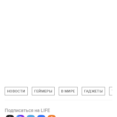
НОВОСТИ
ГЕЙМЕРЫ
В МИРЕ
ГАДЖЕТЫ
ТЕ
Подписаться на LIFE