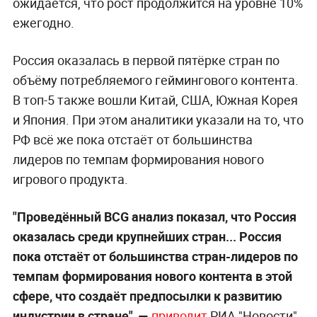
ожидается, что рост продолжится на уровне 10%
ежегодно.
Россия оказалась в первой пятёрке стран по
объёму потребляемого геймингового контента.
В топ-5 также вошли Китай, США, Южная Корея
и Япония. При этом аналитики указали на то, что
РФ всё же пока отстаёт от большинства
лидеров по темпам формирования нового
игрового продукта.
"Проведённый BCG анализ показал, что Россия
оказалась среди крупнейших стран... Россия
пока отстаёт от большинства стран-лидеров по
темпам формирования нового контента в этой
сфере, что создаёт предпосылки к развитию
индустрии в стране", —
приводит
РИА "Новости"