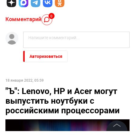
0
Комментарий
Авторизоваться
18 января 2022, 05:59
"Ъ": Lenovo, HP и Acer могут
выпустить ноутбуки с
российскими процессорами