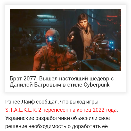
Брат-2077. Вышел настоящий шедевр с
Данилой Багровым в стиле Cyberpunk
Ранее Лайф сообщал, что выход игры
S.T.A.L.K.E.R. 2 перенесён на конец 2022 года
.
Украинские разработчики объяснили своё
решение необходимостью доработать её.