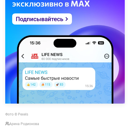
Фото © Pexels
Арина Родионова