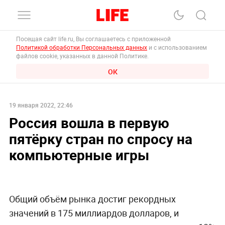
Посещая сайт life.ru, Вы соглашаетесь с приложенной
Политикой обработки Персональных данных
и с использованием
файлов cookie, указанных в данной Политике.
ОК
19 января 2022, 22:46
Россия вошла в первую
пятёрку стран по спросу на
компьютерные игры
Общий объём рынка достиг рекордных
значений в 175 миллиардов долларов, и