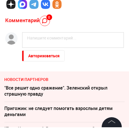
0
Комментарий
Авторизоваться
НОВОСТИ ПАРТНЕРОВ
"Все решит одно сражение". Зеленский открыл
страшную правду
Пригожин: не следует помогать взрослым детям
деньгами
"Пока Киев горел". Раскрыто состояние Зеленского