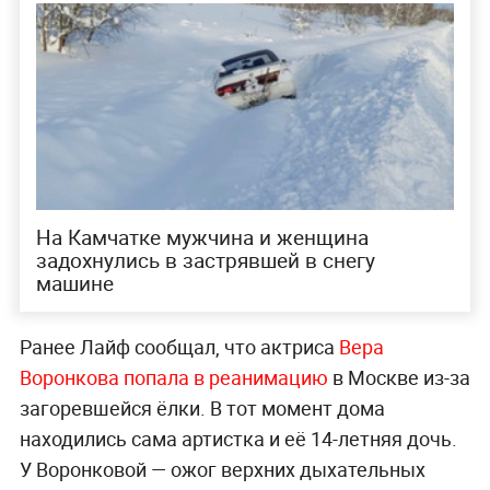
На Камчатке мужчина и женщина
задохнулись в застрявшей в снегу
машине
Ранее Лайф сообщал, что актриса
Вера
Воронкова попала в реанимацию
в Москве из-за
загоревшейся ёлки. В тот момент дома
находились сама артистка и её 14-летняя дочь.
У Воронковой — ожог верхних дыхательных