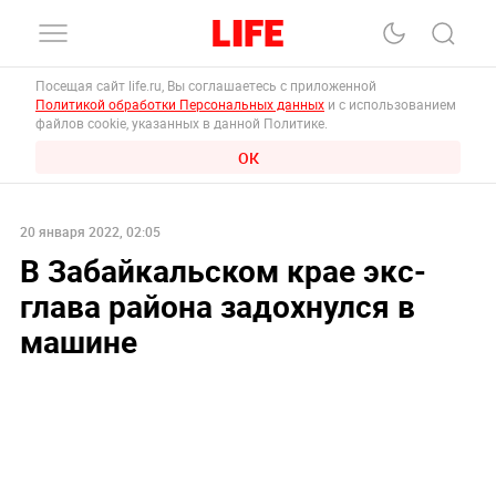
Посещая сайт life.ru, Вы соглашаетесь с приложенной
Политикой обработки Персональных данных
и с использованием
файлов cookie, указанных в данной Политике.
ОК
20 января 2022, 02:05
В Забайкальском крае экс-
глава района задохнулся в
машине