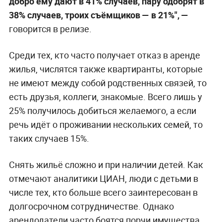
добро ему дают в 41% случаев, пару одобрят в
38% случаев, троих съёмщиков — в 21%", —
говорится в релизе.
Среди тех, кто часто получает отказ в аренде
жилья, числятся также квартиранты, которые
не имеют между собой родственных связей, то
есть друзья, коллеги, знакомые. Всего лишь у
25% получилось добиться желаемого, а если
речь идёт о проживании нескольких семей, то
таких случаев 15%.
Снять жильё сложно и при наличии детей. Как
отмечают аналитики ЦИАН, люди с детьми в
числе тех, кто больше всего заинтересован в
долгосрочном сотрудничестве. Однако
арендодатели часто боятся порчи имущества.