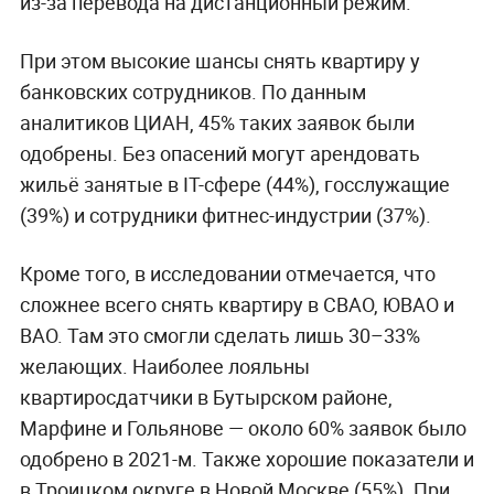
из-за перевода на дистанционный режим.
При этом высокие шансы снять квартиру у
банковских сотрудников. По данным
аналитиков ЦИАН, 45% таких заявок были
одобрены. Без опасений могут арендовать
жильё занятые в IT-сфере (44%), госслужащие
(39%) и сотрудники фитнес-индустрии (37%).
Кроме того, в исследовании отмечается, что
сложнее всего снять квартиру в СВАО, ЮВАО и
ВАО. Там это смогли сделать лишь 30–33%
желающих. Наиболее лояльны
квартиросдатчики в Бутырском районе,
Марфине и Гольянове — около 60% заявок было
одобрено в 2021-м. Также хорошие показатели и
в Троицком округе в Новой Москве (55%). При