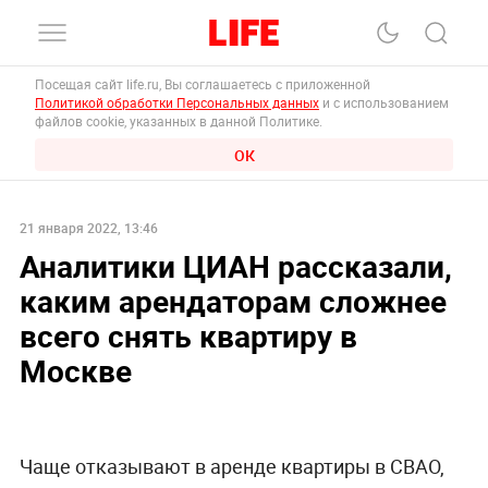
Посещая сайт life.ru, Вы соглашаетесь с приложенной
Политикой обработки Персональных данных
и с использованием
файлов cookie, указанных в данной Политике.
ОК
21 января 2022, 13:46
Аналитики ЦИАН рассказали,
каким арендаторам сложнее
всего снять квартиру в
Москве
Чаще отказывают в аренде квартиры в СВАО,