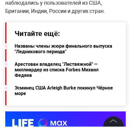
наблюдались у пользователей из CША,
Британии, Индии, России и других стран.
Читайте ещё:
Названы члены жюри финального выпуска
"Ледникового периода"
Арестован владелец "Листвяжной" —
миллиардер из списка Forbes Михаил
Федяев
Эсминец США Arleigh Burke покинул Чёрное
море