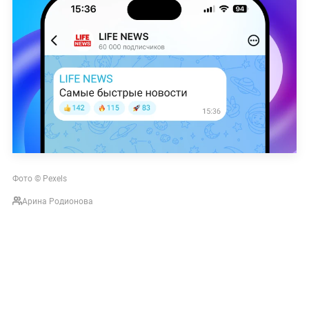
Фото © Pexels
Арина Родионова