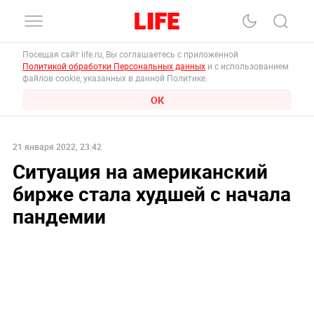
Посещая сайт life.ru, Вы соглашаетесь с приложенной
Политикой обработки Персональных данных
и с использованием
файлов cookie, указанных в данной Политике.
ОК
21 января 2022, 23:42
Ситуация на американский
бирже стала худшей с начала
пандемии