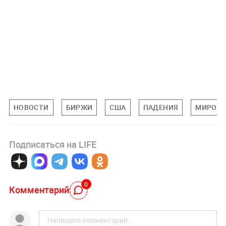
НОВОСТИ
БИРЖИ
США
ПАДЕНИЯ
МИРОВА
Подписаться на LIFE
0
Комментарий