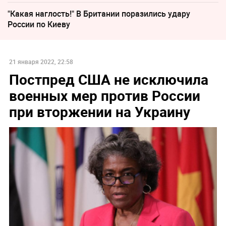
"Какая наглость!" В Британии поразились удару
России по Киеву
21 января 2022, 22:58
Постпред США не исключила
военных мер против России
при вторжении на Украину