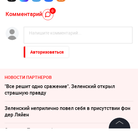
0
Комментарий
Авторизоваться
НОВОСТИ ПАРТНЕРОВ
"Все решит одно сражение". Зеленский открыл
страшную правду
Зеленский неприлично повел cебя в присутствии фон
дер Ляйен
Соседов: Пугачева безнадежно постарела
©
2026
News Media Holding.