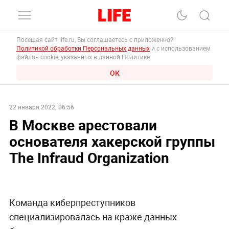
Посещая сайт life.ru, Вы соглашаетесь с приложенной
Политикой обработки Персональных данных
и с использованием
файлов cookie, указанных в данной Политике.
ОК
22 января 2022, 06:56
В Москве арестовали
основателя хакерской группы
The Infraud Organization
Команда киберпреступников
специализировалась на краже данных