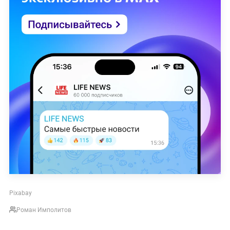
Pixabay
Роман Имполитов