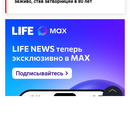
заживо, став затворницей в 80 лет
©
2026
News Media Holding.
Все права защищены