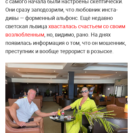
с самого начала были настроены скептически.
Они сразу заподозрили, что любовник инста-
дивы — форменный альфонс. Ещё недавно
светская львица
хвасталась счастьем со своим
возлюбленным
, но, видимо, рано. На днях
появилась информация о том, что он мошенник,
преступник и вообще террорист в розыске.