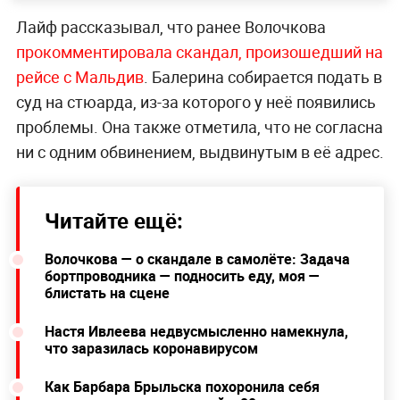
Лайф рассказывал, что ранее Волочкова
прокомментировала скандал, произошедший на
рейсе с Мальдив
. Балерина собирается подать в
суд на стюарда, из-за которого у неё появились
проблемы. Она также отметила, что не согласна
ни с одним обвинением, выдвинутым в её адрес.
Читайте ещё:
Волочкова — о скандале в самолёте: Задача
бортпроводника — подносить еду, моя —
блистать на сцене
Настя Ивлеева недвусмысленно намекнула,
что заразилась коронавирусом
Как Барбара Брыльска похоронила себя