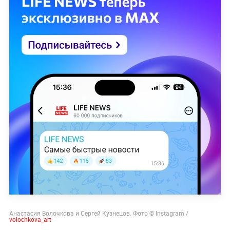
Анастасия Волочкова и Сергей Кузнецов. Фото © Instagram /
volochkova_art