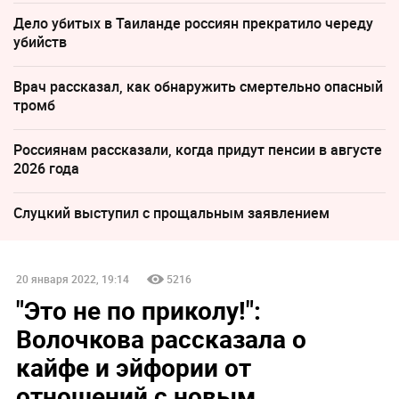
Дело убитых в Таиланде россиян прекратило череду
убийств
Врач рассказал, как обнаружить смертельно опасный
тромб
Россиянам рассказали, когда придут пенсии в августе
2026 года
Слуцкий выступил с прощальным заявлением
20 января 2022, 19:14
5216
"Это не по приколу!":
Волочкова рассказала о
кайфе и эйфории от
отношений с новым