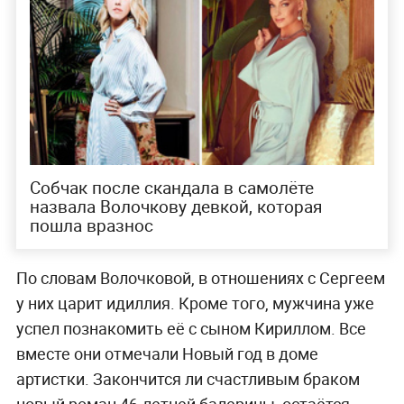
Собчак после скандала в самолёте
назвала Волочкову девкой, которая
пошла вразнос
По словам Волочковой, в отношениях с Сергеем
у них царит идиллия. Кроме того, мужчина уже
успел познакомить её с сыном Кириллом. Все
вместе они отмечали Новый год в доме
артистки. Закончится ли счастливым браком
новый роман 46-летней балерины, остаётся