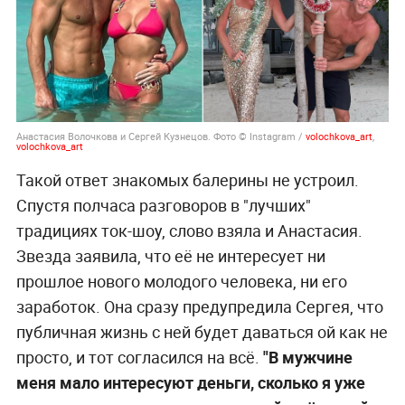
Анастасия Волочкова и Сергей Кузнецов. Фото © Instagram /
volochkova_art
,
volochkova_art
Такой ответ знакомых балерины не устроил.
Спустя полчаса разговоров в "лучших"
традициях ток-шоу, слово взяла и Анастасия.
Звезда заявила, что её не интересует ни
прошлое нового молодого человека, ни его
заработок. Она сразу предупредила Сергея, что
публичная жизнь с ней будет даваться ой как не
просто, и тот согласился на всё.
"В мужчине
меня мало интересуют деньги, сколько я уже