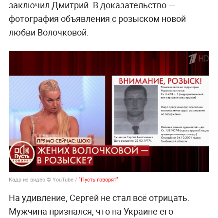
заключил Дмитрий. В доказательство —
фотография объявления с розыском новой
любви Волочковой.
Кадр из видео © YouTube /
"Пусть говорят"
На удивление, Сергей не стал всё отрицать.
Мужчина признался, что на Украине его