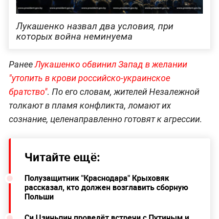
Лукашенко назвал два условия, при
которых война неминуема
Ранее
Лукашенко обвинил Запад в желании
"утопить в крови российско-украинское
братство"
. По его словам, жителей Незалежной
толкают в пламя конфликта, ломают их
сознание, целенаправленно готовят к агрессии.
Читайте ещё:
Полузащитник "Краснодара" Крыховяк
рассказал, кто должен возглавить сборную
Польши
Си Цзиньпин проведёт встречи с Путиным и