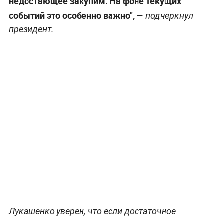
недостающее закупим. На фоне текущих
событий это особенно важно", —
подчеркнул
президент.
Лукашенко уверен, что если достаточное