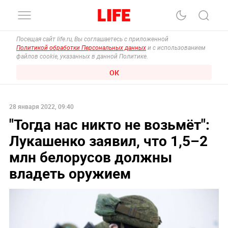
Посещая сайт life.ru, Вы соглашаетесь с приложенной
Политикой обработки Персональных данных
и с использованием
файлов cookie, указанных в данной Политике.
ОК
28 января 2022, 09:40
"Тогда нас никто не возьмёт":
Лукашенко заявил, что 1,5–2
млн белорусов должны
владеть оружием