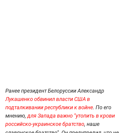
Ранее президент Белоруссии Александр
Лукашенко обвинил власти США в
подталкивании республики к войне
. По его
мнению,
для Запада важно "утопить в крови
российско-украинское братство
, наше
славянское братство".
Он предупредил, что не