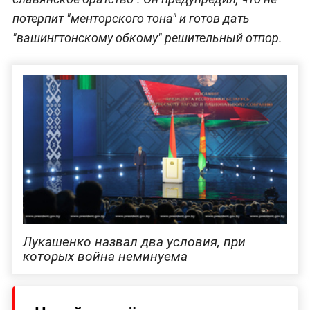
потерпит "менторского тона" и готов дать
"вашингтонскому обкому" решительный отпор.
Лукашенко назвал два условия, при
которых война неминуема