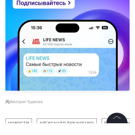
Виктория Чудакова
НОВОСТИ
АЛЕКСАНДР ЛУКАШЕНКО
БЕЛОРУССИЯ
©
2026
News Media Holding.