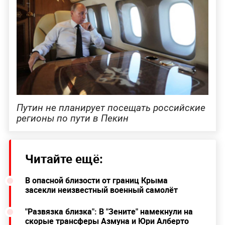
Путин не планирует посещать российские
регионы по пути в Пекин
Читайте ещё:
В опасной близости от границ Крыма
засекли неизвестный военный самолёт
"Развязка близка": В "Зените" намекнули на
скорые трансферы Азмуна и Юри Алберто