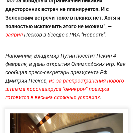
"Из-за ковидных ограничений никаких
двусторонних встреч не планируется. И с
Зеленским
встречи тоже в планах нет. Хотя и
полностью исключить этого не можем", —
заявил
Песков в беседе с РИА "Новости".
Напомним, Владимир Путин посетит Пекин 4
февраля, в день открытия Олимпийских игр. Как
сообщал пресс-секретарь президента РФ
Дмитрий Песков,
из-за распространения нового
штамма коронавируса "омикрон" поездка
готовится в весьма сложных условиях
.