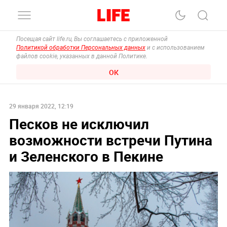
Посещая сайт life.ru, Вы соглашаетесь с приложенной
Политикой обработки Персональных данных
и с использованием
файлов cookie, указанных в данной Политике.
ОК
29 января 2022, 12:19
Песков не исключил
возможности встречи Путина
и Зеленского в Пекине