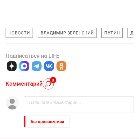
НОВОСТИ
ВЛАДИМИР ЗЕЛЕНСКИЙ
ПУТИН
ДМ
Подписаться на LIFE
0
Комментарий
Авторизоваться