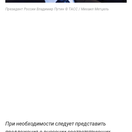
Президент России Владимир Путин © ТАСС / Михаил Метцель
При необходимости следует представить
предложения о внесении соответствующих