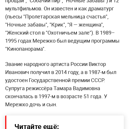
прощай", "Собачий пир", "Ночные забавы") и 12
мультфильмов. Он известен и как драматург
(пьесы "Пролетарская мельница счастья",
"Ночные забавы", "Крик", "Я — женщина",
"Женский стол в "Охотничьем зале"). В 1989–
1995 годах Мережко был ведущим программы
"Кинопанорама".
Звание народного артиста России Виктор
Иванович получил в 2014 году, а в 1987-м был
удостоен Государственной премии СССР.
Супруга режиссёра Тамара Вадимовна
скончалась в 1997-м в возрасте 51 года. У
Мережко дочь и сын.
Читайте ещё: