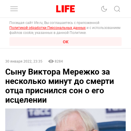
Посещая сайт life.ru, Вы соглашаетесь с приложенной
Политикой обработки Персональных данных
и с использованием
файлов cookie, указанных в данной Политике.
ОК
30 января 2022, 23:35
8284
Сыну Виктора Мережко за
несколько минут до смерти
отца приснился сон о его
исцелении