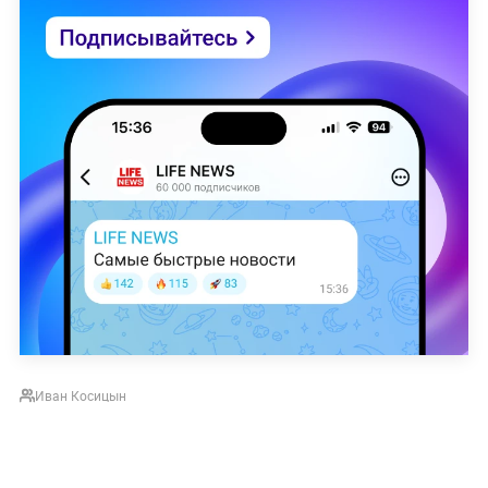
Иван Косицын