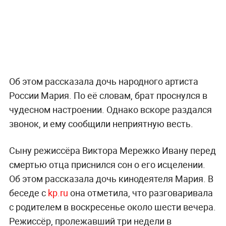
Об этом рассказала дочь народного артиста
России Мария. По её словам, брат проснулся в
чудесном настроении. Однако вскоре раздался
звонок, и ему сообщили неприятную весть.
Сыну режиссёра Виктора Мережко Ивану перед
смертью отца приснился сон о его исцелении.
Об этом рассказала дочь кинодеятеля Мария. В
беседе с
kp.ru
она отметила, что разговаривала
с родителем в воскресенье около шести вечера.
Режиссёр, пролежавший три недели в