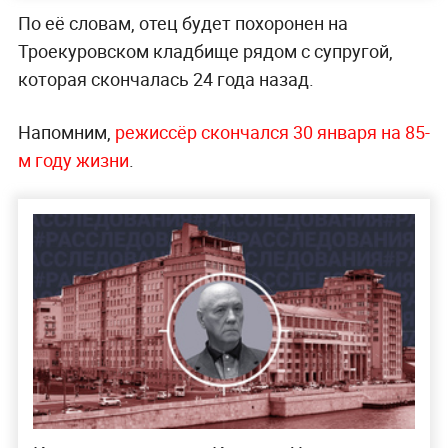
По её словам, отец будет похоронен на
Троекуровском кладбище рядом с супругой,
которая скончалась 24 года назад.
Напомним,
режиссёр скончался 30 января на 85-
м году жизни
.