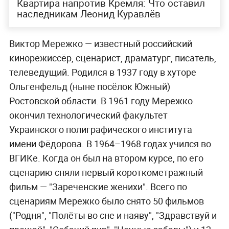
Квартира напротив Кремля: Что оставил
наследникам Леонид Куравлёв
Виктор Мережко — известный российский
кинорежиссёр, сценарист, драматург, писатель,
телеведущий. Родился в 1937 году в хуторе
Ольгенфельд (ныне посёлок Южный)
Ростовской области. В 1961 году Мережко
окончил технологический факультет
Украинского полиграфического института
имени Фёдорова. В 1964–1968 годах учился во
ВГИКе. Когда он был на втором курсе, по его
сценарию сняли первый короткометражный
фильм — "Зареченские женихи". Всего по
сценариям Мережко было снято 50 фильмов
("Родня", "Полёты во сне и наяву", "Здравствуй и