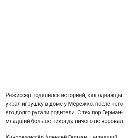
Режиссёр поделился историей, как однажды
украл игрушку в доме у Мережко, после чего
его долго ругали родители. С тех пор Герман-
младший больше никогда ничего не воровал.
Кинорежиссёр Алексей Герман – младший