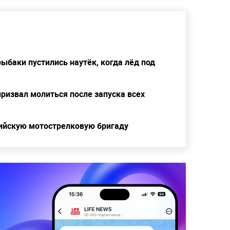
рыбаки пустились наутёк, когда лёд под
ризвал молиться после запуска всех
сийскую мотострелковую бригаду