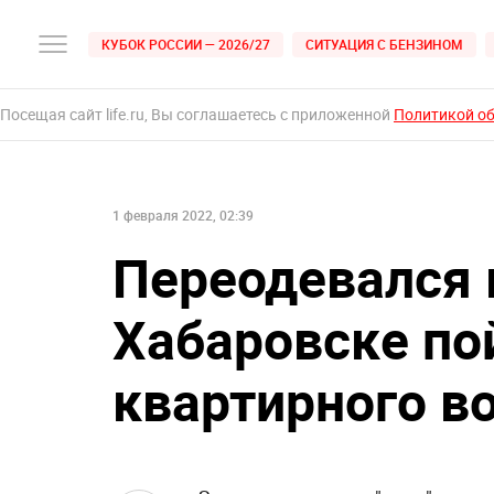
КУБОК РОССИИ — 2026/27
СИТУАЦИЯ С БЕНЗИНОМ
Посещая сайт life.ru, Вы соглашаетесь с приложенной
Политикой о
1 февраля 2022, 02:39
Переодевался 
Хабаровске по
квартирного в