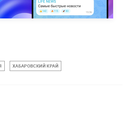
Я
ХАБАРОВСКИЙ КРАЙ