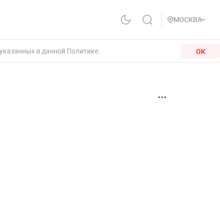
МОСКВА
 указанных в данной Политике.
ОК