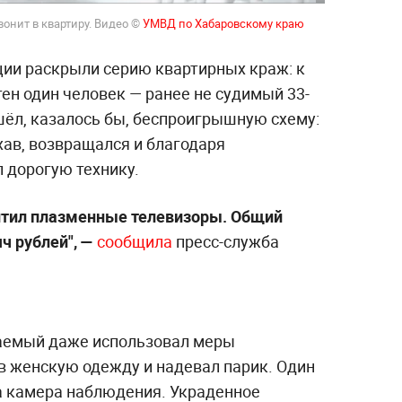
онит в квартиру. Видео ©
УМВД по Хабаровскому краю
ции раскрыли серию квартирных краж: к
ен один человек — ранее не судимый 33-
шёл, казалось бы, беспроигрышную схему:
хав, возвращался и благодаря
 дорогую технику.
хитил плазменные телевизоры. Общий
ч рублей", —
сообщила
пресс-служба
ваемый даже использовал меры
в женскую одежду и надевал парик. Один
а камера наблюдения. Украденное