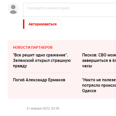
Авторизоваться
НОВОСТИ ПАРТНЕРОВ
"Все решит одно сражение".
Песков: СВО мо
Зеленский открыл страшную
завершиться в 
правду
часы
Погиб Александр Ермаков
"Никто не полезе
потрясло происх
Одессе
31 января 2022, 03:50