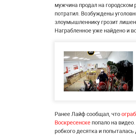
мужчина продал на городском р
потратил. Возбуждены уголовны
злоумышленнику грозит лишени
Награбленное уже найдено и в
Ранее Лайф сообщал, что
ограб
Воскресенске
попало на видео.
робкого десятка и попыталась 