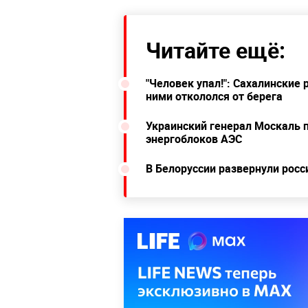
Читайте ещё:
"Человек упал!": Сахалинские 
ними откололся от берега
Украинский генерал Москаль п
энергоблоков АЭС
В Белоруссии развернули рос