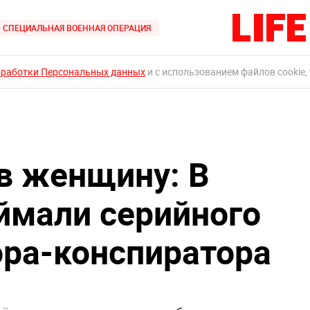
СПЕЦИАЛЬНАЯ ВОЕННАЯ ОПЕРАЦИЯ
бработки Персональных данных
и с использованием файлов cookie,
в женщину: В
ймали серийного
ора-конспиратора