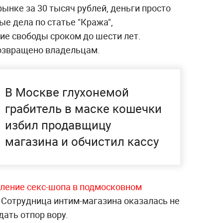
ынке за 30 тысяч рублей, деньги просто
е дела по статье "Кража",
е свободы сроком до шести лет.
озвращено владельцам.
В Москве глухонемой
грабитель в маске кошечки
избил продавщицу
магазина и обчистил кассу
ление секс-шопа в подмосковном
 Сотрудница интим-магазина оказалась не
дать отпор вору.