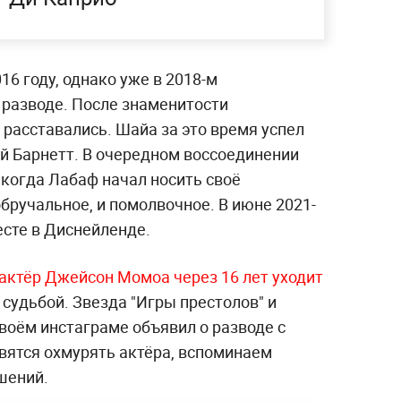
16 году, однако уже в 2018-м
 разводе. После знаменитости
 расставались. Шайа за это время успел
ей Барнетт. В очередном воссоединении
, когда Лабаф начал носить своё
обручальное, и помолвочное. В июне 2021-
есте в Диснейленде.
актёр Джейсон Момоа через 16 лет уходит
 судьбой. Звезда "Игры престолов" и
воём инстаграме объявил о разводе с
вятся охмурять актёра, вспоминаем
шений.