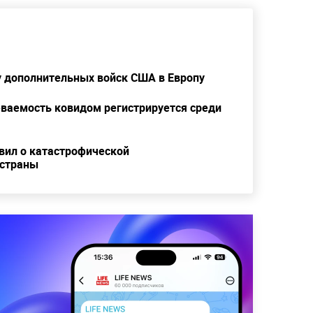
у дополнительных войск США в Европу
ваемость ковидом регистрируется среди
вил о катастрофической
 страны