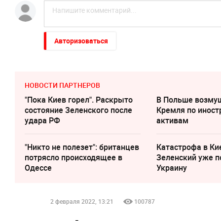
Авторизоваться
НОВОСТИ ПАРТНЕРОВ
"Пока Киев горел". Раскрыто
В Польше возму
состояние Зеленского после
Кремля по инос
удара РФ
активам
"Никто не полезет": британцев
Катастрофа в Ки
потрясло происходящее в
Зеленский уже п
Одессе
Украину
2 февраля 2022, 13:21
100787