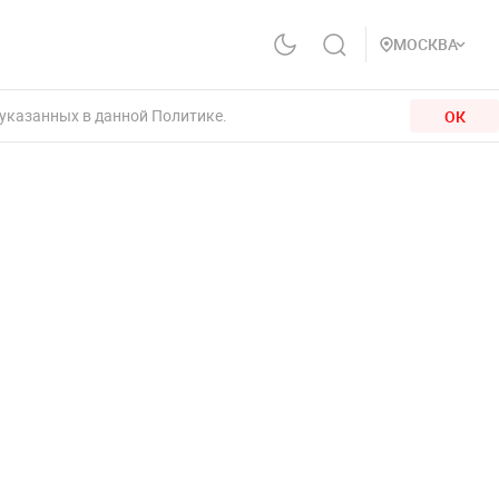
МОСКВА
 указанных в данной Политике.
ОК