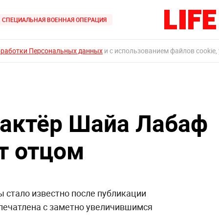
СПЕЦИАЛЬНАЯ ВОЕННАЯ ОПЕРАЦИЯ
бработки Персональных данных
и с использованием файлов cookie,
актёр Шайа Лабаф
т отцом
ы стало известно после публикации
апечатлена с заметно увеличившимся