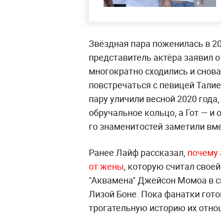
Звёздная пара поженилась в 20
представитель актёра заявил о
многократно сходились и снова
повстречаться с певицей Тали
пару уличили весной 2020 года
обручальное кольцо, а Гот — и 
го знаменитостей заметили вм
Ранее Лайф рассказал,
почему 
от жены
, которую считал своей
"Аквамена" Джейсон Момоа в с
Лизой Боне. Пока фанатки гото
трогательную историю их отно