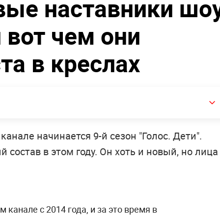
вые наставники шо
и вот чем они
та в креслах
анале начинается 9-й сезон "Голос. Дети".
 состав в этом году. Он хоть и новый, но лица
м канале с 2014 года, и за это время в