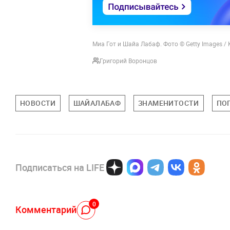
Миа Гот и Шайа Лабаф. Фото © Getty Images / 
Григорий Воронцов
НОВОСТИ
ШАЙАЛАБАФ
ЗНАМЕНИТОСТИ
ПО
Подписаться на LIFE
0
Комментарий