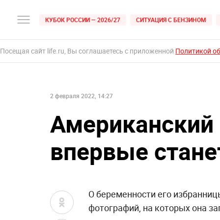
КУБОК РОССИИ — 2026/27
СИТУАЦИЯ С БЕНЗИНОМ
Посещая сайт life.ru, Вы соглашаетесь с приложенной
Политикой о
2 февраля 2022, 14:27
Американский 
впервые стане
О беременности его избранниц
фотографий, на которых она з