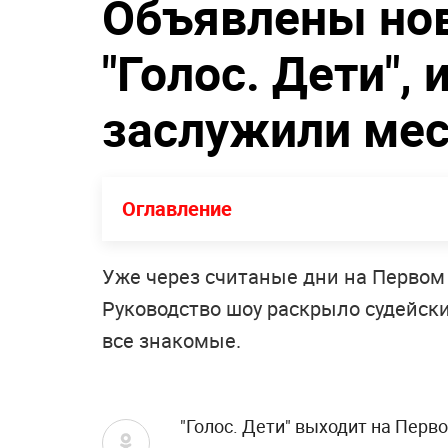
Объявлены но
"Голос. Дети", 
заслужили мес
Оглавление
Уже через считаные дни на Первом к
Руководство шоу раскрыло судейский
все знакомые.
"Голос. Дети" выходит на Перво