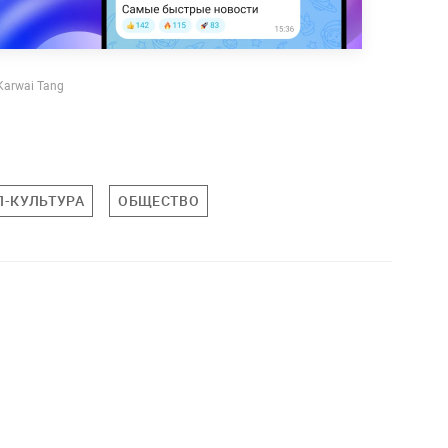
Karwai Tang
П-КУЛЬТУРА
ОБЩЕСТВО