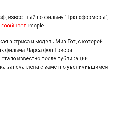
ф, известный по фильму "Трансформеры",
м
сообщает
People.
ая актриса и модель Миа Гот, с которой
ах фильма Ларса фон Триера
 стало известно после публикации
тка запечатлена с заметно увеличившимся