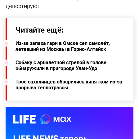
депортируют.
Читайте ещё:
Из-за запаха гари в Омске сел самолёт,
летевший из Москвы в Горно-Алтайск
Собаку с арбалетной стрелой в голове
обнаружили в пригороде Улан-Удэ
Трое сахалинцев обварились кипятком из-за
прорыва теплотрассы