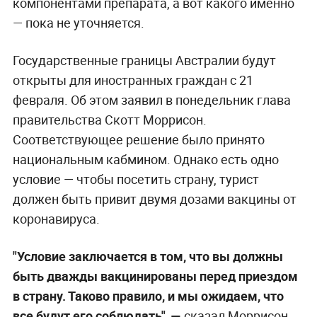
компонентами препарата, а вот какого именно
— пока не уточняется.
Государственные границы Австралии будут
открыты для иностранных граждан с 21
февраля. Об этом заявил в понедельник глава
правительства Скотт Моррисон.
Соответствующее решение было принято
национальным кабмином. Однако есть одно
условие — чтобы посетить страну, турист
должен быть привит двумя дозами вакцины от
коронавируса.
"Условие заключается в том, что вы должны
быть дважды вакцинированы перед приездом
в страну. Таково правило, и мы ожидаем, что
все будут его соблюдать", —
сказал Моррисон,