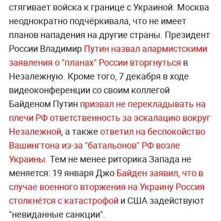
стягивает войска к границе с Украиной. Москва
неоднократно подчёркивала, что не имеет
планов нападения на другие страны. Президент
России Владимир
Путин назвал алармистскими
заявления о "планах" России вторгнуться
в
Незалежную. Кроме того, 7 декабря в ходе
видеоконференции со своим коллегой
Байденом Путин
призвал не перекладывать на
плечи РФ ответственность за эскалацию вокруг
Незалежной
, а также
ответил на беспокойство
Вашингтона из-за "батальонов" РФ возле
Украины
. Тем не менее риторика Запада не
меняется: 19 января Джо
Байден заявил, что в
случае военного вторжения на Украину Россия
столкнётся с катастрофой
и США задействуют
"невиданные санкции".