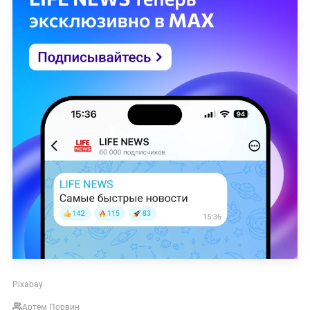
Pixabay
Артем Порвин