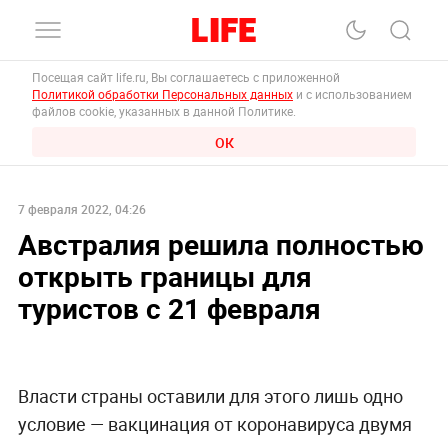
Посещая сайт life.ru, Вы соглашаетесь с приложенной
Политикой обработки Персональных данных
и с использованием
файлов cookie, указанных в данной Политике.
ОК
7 февраля 2022, 04:26
Австралия решила полностью
открыть границы для
туристов с 21 февраля
Власти страны оставили для этого лишь одно
условие — вакцинация от коронавируса двумя