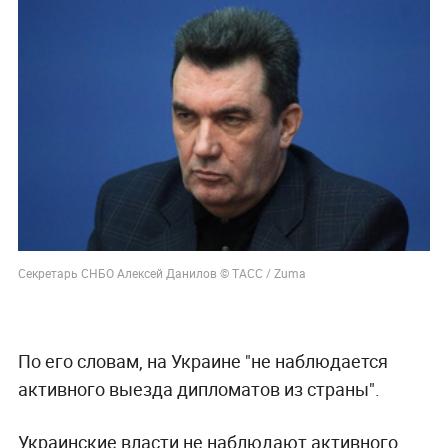
Секретарь СНБО Алексей Данилов © ТАСС / Zuma
По его словам, на Украине "не наблюдается
активного выезда дипломатов из страны".
Украинские власти не наблюдают активного