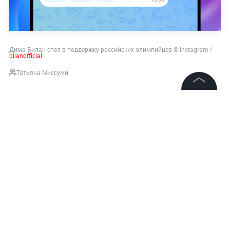
Дима Билан спел в поддержку российских олимпийцев © Instagram /
bilanofficial
Татьяна Миссуми
©
2026
News Media Holding.
Все права защищены
Информация
Контакты
Редакция
Правовая информация
Политика обработки персональных данных