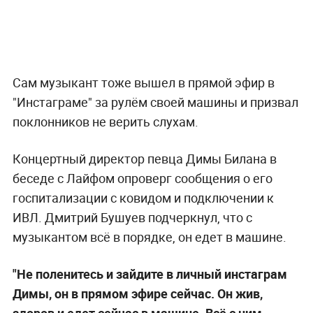
Сам музыкант тоже вышел в прямой эфир в
"Инстаграме" за рулём своей машины и призвал
поклонников не верить слухам.
Концертный директор певца Димы Билана в
беседе с Лайфом опроверг сообщения о его
госпитализации с ковидом и подключении к
ИВЛ. Дмитрий Бушуев подчеркнул, что с
музыкантом всё в порядке, он едет в машине.
"Не поленитесь и зайдите в личный инстаграм
Димы, он в прямом эфире сейчас. Он жив,
здоров и едет сейчас в машине. Всё с ним