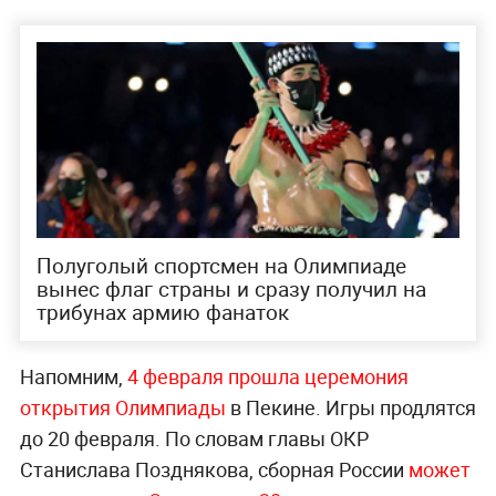
Полуголый спортсмен на Олимпиаде
вынес флаг страны и сразу получил на
трибунах армию фанаток
Напомним,
4 февраля прошла церемония
открытия Олимпиады
в Пекине. Игры продлятся
до 20 февраля. По словам главы ОКР
Станислава Позднякова, сборная России
может