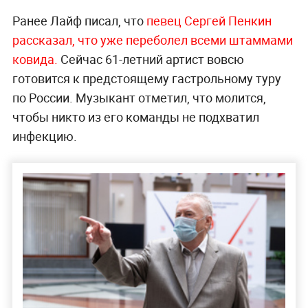
Ранее Лайф писал, что
певец Сергей Пенкин
рассказал, что уже переболел всеми штаммами
ковида.
Сейчас 61-летний артист вовсю
готовится к предстоящему гастрольному туру
по России. Музыкант отметил, что молится,
чтобы никто из его команды не подхватил
инфекцию.