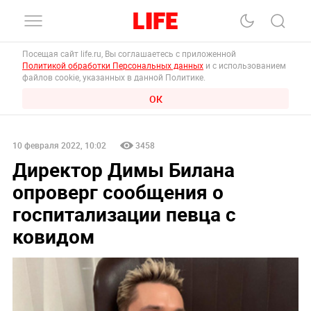
Посещая сайт life.ru, Вы соглашаетесь с приложенной
Политикой обработки Персональных данных
и с использованием
файлов cookie, указанных в данной Политике.
ОК
10 февраля 2022, 10:02
3458
Директор Димы Билана
опроверг сообщения о
госпитализации певца с
ковидом