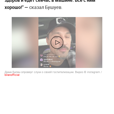
хорошо!" —
сказал Бушуев.
Дима Билан опроверг слухи о своей госпитализации. Видео © instagram /
bilanofficial