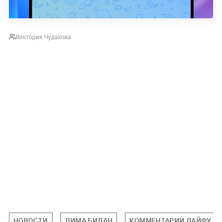
Виктория Чудакова
НОВОСТИ
ДИМА БИЛАН
КОММЕНТАРИИ ЛАЙФУ