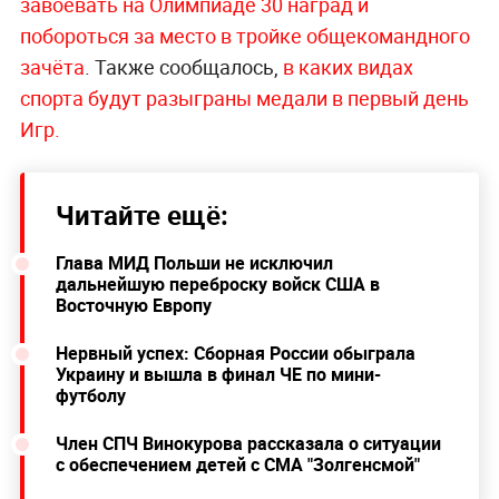
завоевать на Олимпиаде 30 наград и
побороться за место в тройке общекомандного
зачёта
. Также сообщалось,
в каких видах
спорта будут разыграны медали в первый день
Игр.
Читайте ещё:
Глава МИД Польши не исключил
дальнейшую переброску войск США в
Восточную Европу
Нервный успех: Сборная России обыграла
Украину и вышла в финал ЧЕ по мини-
футболу
Член СПЧ Винокурова рассказала о ситуации
с обеспечением детей с СМА "Золгенсмой"