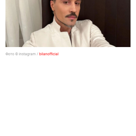
Фото © instagram /
bilanofficial