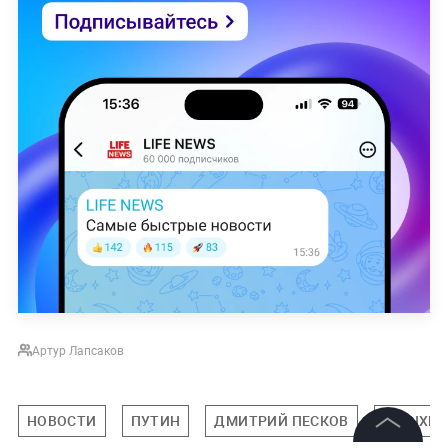
Артур Лапсаков
НОВОСТИ
ПУТИН
ДМИТРИЙ ПЕСКОВ
МЮНХЕН