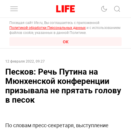
Посещая сайт life.ru, Вы соглашаетесь с приложенной
Политикой обработки Персональных данных
и с использованием
файлов cookie, указанных в данной Политике.
ОК
12 февраля 2022, 09:27
Песков: Речь Путина на
Мюнхенской конференции
призывала не прятать голову
в песок
По словам пресс-секретаря, выступление