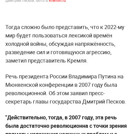
Дмитрий Песков. Фото ©
Kremlin.ru
Тогда сложно было представить, что к 2022-му
мир будет пользоваться лексикой времён
холодной войны, обсуждая напряжённость,
разведение сил и готовящуюся агрессию,
заметил представитель Кремля.
Речь президента России Владимира Путина на
Мюнхенской конференции в 2007 году была
революционной. Об этом заявил пресс-
секретарь главы государства Дмитрий Песков.
"Действительно, тогда, в 2007 году, эта речь
была достаточно революционна с точки зрения
прямоты изложения насущных проблем и с