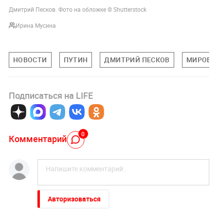
Дмитрий Песков. Фото на обложке © Shutterstock
Ирина Мусина
НОВОСТИ
ПУТИН
ДМИТРИЙ ПЕСКОВ
МИРОВА
Подписаться на LIFE
0
Комментарий
Авторизоваться