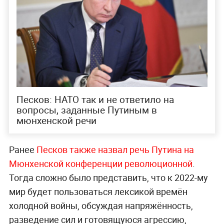
Песков: НАТО так и не ответило на
вопросы, заданные Путиным в
мюнхенской речи
Ранее
Песков также назвал речь Путина на
Мюнхенской конференции революционной
.
Тогда сложно было представить, что к 2022-му
мир будет пользоваться лексикой времён
холодной войны, обсуждая напряжённость,
разведение сил и готовящуюся агрессию,