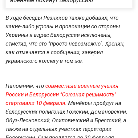
военные покинут Белоруссию
В ходе беседы Резников также добавил, что
какие-либо угрозы и провокации со стороны
Украины в адрес Белоруссии исключены,
отметив, что это "просто невозможно". Хренин,
как отмечается в сообщении, заверил
украинского коллегу в том же.
Напомним, что
совместные военные учения
России и Белоруссии "Союзная решимость"
стартовали 10 февраля.
Манёвры пройдут на
белорусских полигонах Гожский, Домановский,
Обуз-Лесновский, Осиповичский и Брестский, а
также на отдельных участках территории
Белоруссии. Они продлятся до 20 февраля.