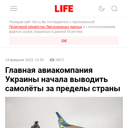
Посещая сайт life.ru, Вы соглашаетесь с приложенной
Политикой обработки Персональных данных
и с использованием
файлов cookie, указанных в данной Политике.
ОК
14 февраля 2022, 13:59
3873
Главная авиакомпания
Украины начала выводить
самолёты за пределы страны