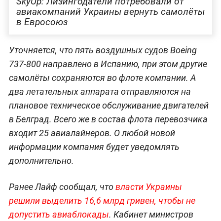
SkyUp: Лизингодатели потребовали от
авиакомпаний Украины вернуть самолёты
в Евросоюз
Уточняется, что пять воздушных судов Boeing
737-800 направлено в Испанию, при этом другие
самолёты сохраняются во флоте компании. А
два летательных аппарата отправляются на
плановое техническое обслуживание двигателей
в Белград. Всего же в состав флота перевозчика
входит 25 авиалайнеров. О любой новой
информации компания будет уведомлять
дополнительно.
Ранее Лайф сообщал, что
власти Украины
решили выделить 16,6 млрд гривен, чтобы не
допустить авиаблокады
. Кабинет министров