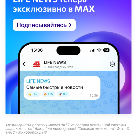
Артиллеристы у боевых машин 9К57 из состава реактивной системы
залпового огня "Ураган" во время учений "Союзная решимость". Фото ©
ТАСС / Минобороны РФ