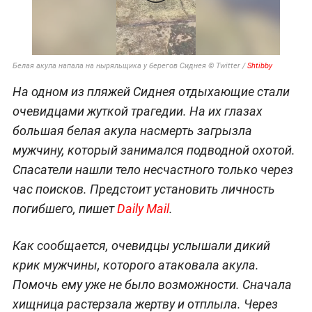
Белая акула напала на ныряльщика у берегов Сиднея © Twitter /
Shtibby
На одном из пляжей Сиднея отдыхающие стали
очевидцами жуткой трагедии. На их глазах
большая белая акула насмерть загрызла
мужчину, который занимался подводной охотой.
Спасатели нашли тело несчастного только через
час поисков. Предстоит установить личность
погибшего, пишет
Daily Mail
.
Как сообщается, очевидцы услышали дикий
крик мужчины, которого атаковала акула.
Помочь ему уже не было возможности. Сначала
хищница растерзала жертву и отплыла. Через