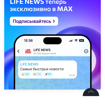
Фото на обложке © ТАСС / LUKAS COCH / EPA
©
2026
News Media Holding.