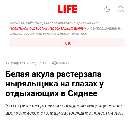
Посещая сайт life.ru, Вы соглашаетесь с приложенной
Политикой обработки Персональных данных
и с использованием
файлов cookie, указанных в данной Политике.
ОК
17 февраля 2022, 17:33
54632
Белая акула растерзала
ныряльщика на глазах у
отдыхающих в Сиднее
Это первое смертельное нападение хищницы возле
австралийской столицы за последние полсотни лет.