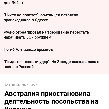
дер Ляйен
"Никто не полезет": британцев потрясло
происходящее в Одессе
Рубио отреагировал на требование перестать
накачивать ВСУ оружием
Погиб Александр Ермаков
"Придется нанести удар". На Западе высказались о
войне с Россией
12 февраля 2022, 23:22
Австралия приостановила
деятельность посольства на
Украине