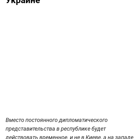
Вместо постоянного дипломатического
представительства в республике будет
действовать временное, и не в Киеве, а на западе