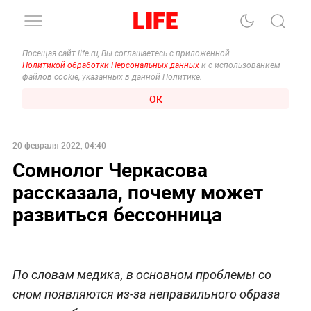
Посещая сайт life.ru, Вы соглашаетесь с приложенной
Политикой обработки Персональных данных
и с использованием
файлов cookie, указанных в данной Политике.
ОК
20 февраля 2022, 04:40
Сомнолог Черкасова
рассказала, почему может
развиться бессонница
По словам медика, в основном проблемы со
сном появляются из-за неправильного образа