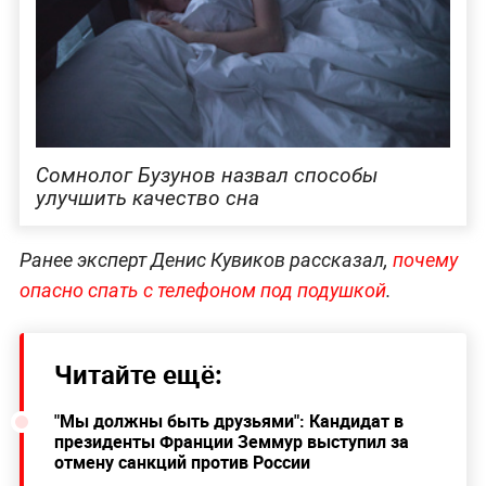
Сомнолог Бузунов назвал способы
улучшить качество сна
Ранее эксперт Денис Кувиков рассказал,
почему
опасно спать с телефоном под подушкой
.
Читайте ещё:
"Мы должны быть друзьями": Кандидат в
президенты Франции Земмур выступил за
отмену санкций против России