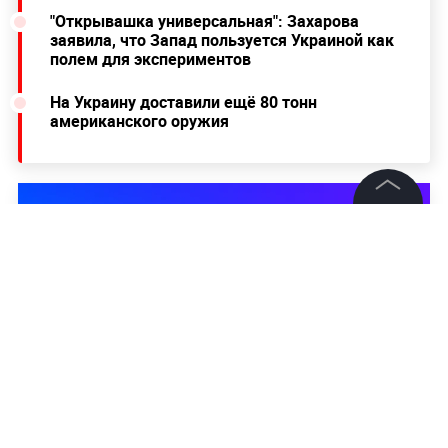
"Открывашка универсальная": Захарова
заявила, что Запад пользуется Украиной как
полем для экспериментов
На Украину доставили ещё 80 тонн
американского оружия
©
2026
News Media Holding.
Все права защищены
Информация
Контакты
Редакция
Правовая информация