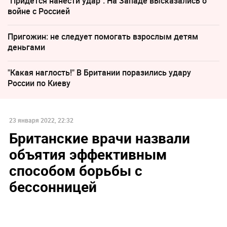
"Придется нанести удар". На Западе высказались о
войне с Россией
Пригожин: не следует помогать взрослым детям
деньгами
"Какая наглость!" В Британии поразились удару
России по Киеву
23 января 2022, 22:32
Британские врачи назвали
объятия эффективным
способом борьбы с
бессонницей