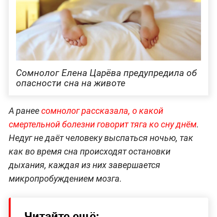
Сомнолог Елена Царёва предупредила об
опасности сна на животе
А ранее
сомнолог рассказала, о какой
смертельной болезни говорит тяга ко сну днём
.
Недуг не даёт человеку выспаться ночью, так
как во время сна происходят остановки
дыхания, каждая из них завершается
микропробуждением мозга.
Читайте ещё: