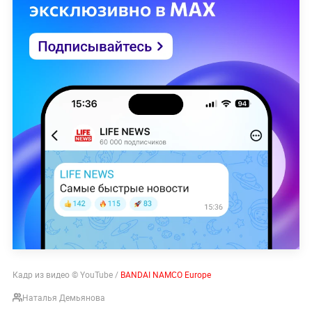
Кадр из видео © YouTube /
BANDAI NAMCO Europe
Наталья Демьянова