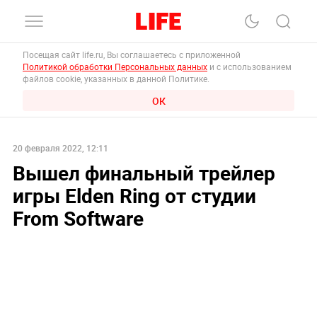
Посещая сайт life.ru, Вы соглашаетесь с приложенной
Политикой обработки Персональных данных
и с использованием
файлов cookie, указанных в данной Политике.
ОК
20 февраля 2022, 12:11
Вышел финальный трейлер
игры Elden Ring от студии
From Software