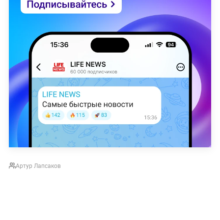
Артур Лапсаков