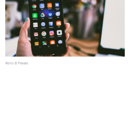
Фото © Pexels