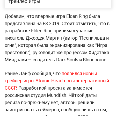
трейлер игры
Добавим, что впервые игра Elden Ring была
представлена на Е3 2019. Стоит отметить, что в
разработке Elden Ring принимал участие
писатель Джордж Мартин (автор "Песни льда и
огня", которая была экранизирована как "Игра
престолов"), руководит же процессом Хидэтака
Миядзаки — создатель Dark Souls и Bloodborne.
Ранее Лайф сообщал, что
появился новый
трейлер игры Atomic Heart про альтернативный
СССР
. Разработкой проекта занимается
российская студия Mundfish. Чёткой даты
релиза по-прежнему нет, авторы решили
заинтриговать геймеров, сообщив лишь о том,