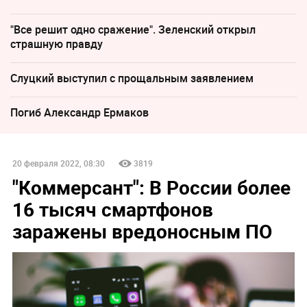
"Все решит одно сражение". Зеленский открыл
страшную правду
Слуцкий выступил с прощальным заявлением
Погиб Александр Ермаков
20 февраля 2022, 08:30
3819
"Коммерсант": В России более
16 тысяч смартфонов
заражены вредоносным ПО