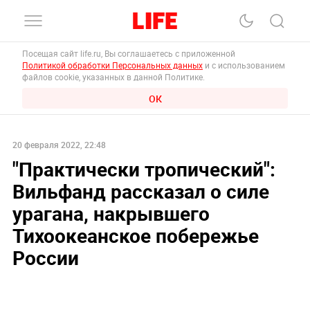
Посещая сайт life.ru, Вы соглашаетесь с приложенной
Политикой обработки Персональных данных
и с использованием
файлов cookie, указанных в данной Политике.
ОК
20 февраля 2022, 22:48
"Практически тропический":
Вильфанд рассказал о силе
урагана, накрывшего
Тихоокеанское побережье
России