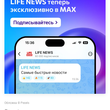
Обложка © Pexels