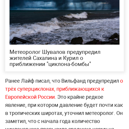
Метеоролог Шувалов предупредил
жителей Сахалина и Курил о
приближении "циклона-бомбы"
Ранее Лайф писал, что Вильфанд предупредил
о
трёх суперциклонах, приближающихся к
Европейской России
. Это крайне редкое
явление, при котором давление будет почти как
в тропических широтах, уточнил метеоролог. Он
заметил, что с начала года количество
циклонов уже превысило среднюю норму на