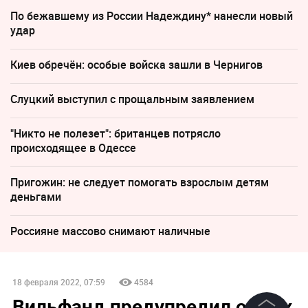
По бежавшему из России Надеждину* нанесли новый
удар
Киев обречён: особые войска зашли в Чернигов
Слуцкий выступил с прощальным заявлением
"Никто не полезет": британцев потрясло
происходящее в Одессе
Пригожин: не следует помогать взрослым детям
деньгами
Россияне массово снимают наличные
18 февраля 2022, 07:59
4584
Вильфанд предупредил о трёх