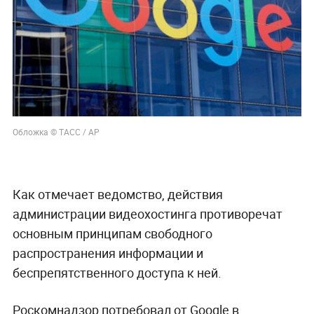
Обложка © ТАСС / АР
Как отмечает ведомство, действия
администрации видеохостинга противоречат
основным принципам свободного
распространения информации и
беспрепятственного доступа к ней.
Роскомнадзор потребовал от Google в