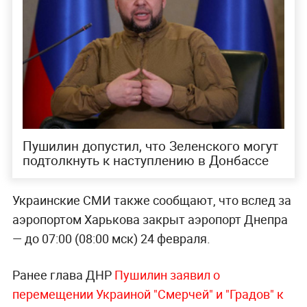
Пушилин допустил, что Зеленского могут
подтолкнуть к наступлению в Донбассе
Украинские СМИ также сообщают, что вслед за
аэропортом Харькова закрыт аэропорт Днепра
— до 07:00 (08:00 мск) 24 февраля.
Ранее глава ДНР
Пушилин заявил о
перемещении Украиной "Смерчей" и "Градов" к