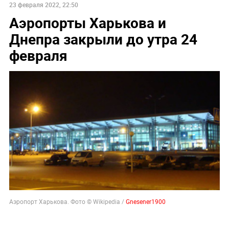
23 февраля 2022, 22:50
Аэропорты Харькова и
Днепра закрыли до утра 24
февраля
Аэропорт Харькова. Фото © Wikipedia /
Gnesener1900