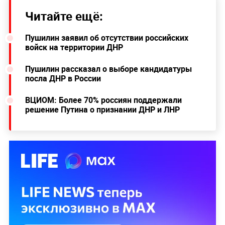
Читайте ещё:
Пушилин заявил об отсутствии российских
войск на территории ДНР
Пушилин рассказал о выборе кандидатуры
посла ДНР в России
ВЦИОМ: Более 70% россиян поддержали
решение Путина о признании ДНР и ЛНР