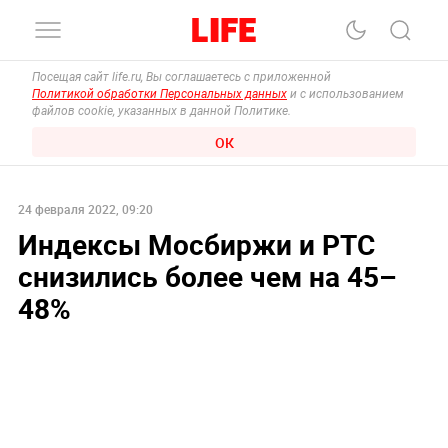
Посещая сайт life.ru, Вы соглашаетесь с приложенной
Политикой обработки Персональных данных
и с использованием
файлов cookie, указанных в данной Политике.
ОК
24 февраля 2022, 09:20
Индексы Мосбиржи и РТС
снизились более чем на 45–
48%