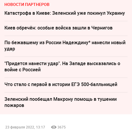
НОВОСТИ ПАРТНЕРОВ
Катастрофа в Киеве: Зеленский уже покинул Украину
Киев обречён: особые войска зашли в Чернигов
По бежавшему из России Надеждину* нанесли новый
удар
"Придется нанести удар". На Западе высказались о
войне с Россией
Что стало с первой в истории ЕГЭ 500-балльницей
Зеленский пообещал Макрону помощь в тушении
пожаров
23 февраля 2022, 13:17
3675