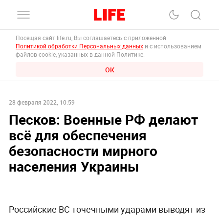
Посещая сайт life.ru, Вы соглашаетесь с приложенной
Политикой обработки Персональных данных
и с использованием
файлов cookie, указанных в данной Политике.
ОК
28 февраля 2022, 10:59
Песков: Военные РФ делают
всё для обеспечения
безопасности мирного
населения Украины
Российские ВС точечными ударами выводят из