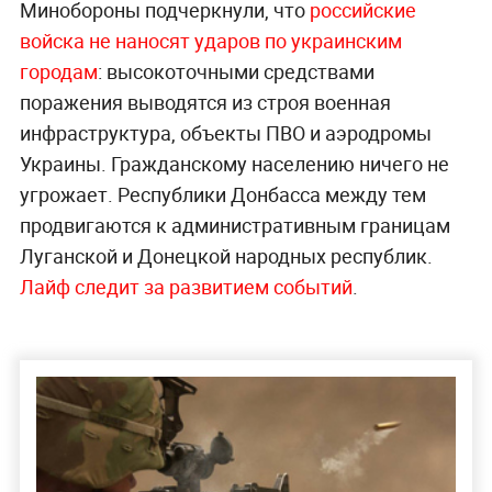
Минобороны подчеркнули, что
российские
войска не наносят ударов по украинским
городам
: высокоточными средствами
поражения выводятся из строя военная
инфраструктура, объекты ПВО и аэродромы
Украины. Гражданскому населению ничего не
угрожает. Республики Донбасса между тем
продвигаются к административным границам
Луганской и Донецкой народных республик.
Лайф следит за развитием событий
.