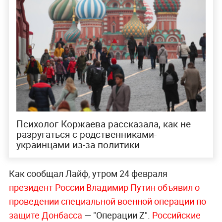
Психолог Коржаева рассказала, как не
разругаться с родственниками-
украинцами из-за политики
Как сообщал Лайф, утром 24 февраля
президент России Владимир Путин объявил о
проведении специальной военной операции по
защите Донбасса
— "Операции Z".
Российские