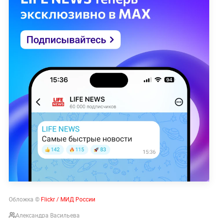
Обложка ©
Flickr / МИД России
Александра Васильева