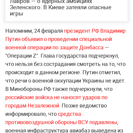
Лавров — о ядерных амбициях
Зеленского: В Киеве затеяли опасные
игры
Напомним, 24 февраля
президент РФ Владимир
Путин объявил о проведении специальной
военной операции по защите Донбасса
—
"Операции Z". Глава государства подчеркнул,
что нельзя без сострадания смотреть на то, что
происходит в данном регионе. Путин отметил,
что речи о военной оккупации Украины не идёт.
В Минобороны РФ также подчеркнули, что
российские войска не наносят ударов по
городам Незалежной.
Позже ведомство
информировало, что
средства
противовоздушной обороны ВСУ подавлены
,
военная инфраструктура авиабаз выведена из