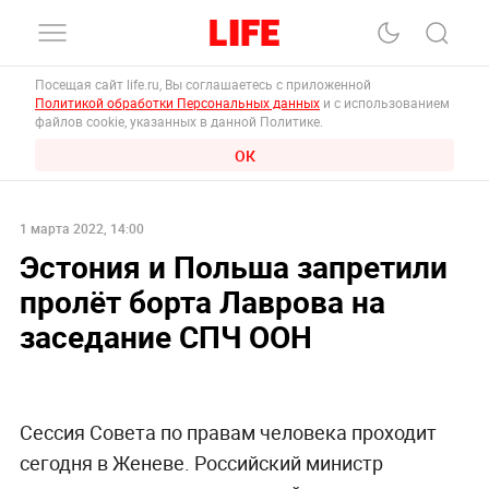
Посещая сайт life.ru, Вы соглашаетесь с приложенной
Политикой обработки Персональных данных
и с использованием
файлов cookie, указанных в данной Политике.
ОК
1 марта 2022, 14:00
Эстония и Польша запретили
пролёт борта Лаврова на
заседание СПЧ ООН
Сессия Совета по правам человека проходит
сегодня в Женеве. Российский министр