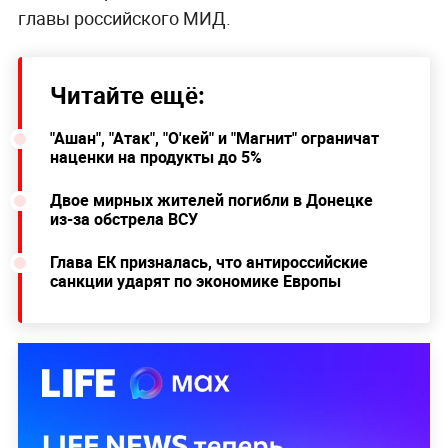
главы российского МИД.
Читайте ещё:
"Ашан", "Атак", "О'кей" и "Магнит" ограничат
наценки на продукты до 5%
Двое мирных жителей погибли в Донецке
из-за обстрела ВСУ
Глава ЕК призналась, что антироссийские
санкции ударят по экономике Европы