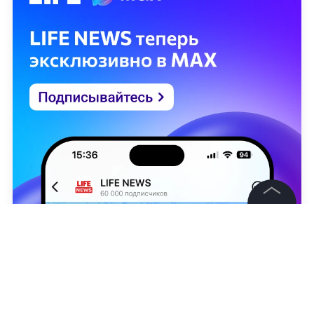
©
2026
News Media Holding.
Все права защищены
Информация