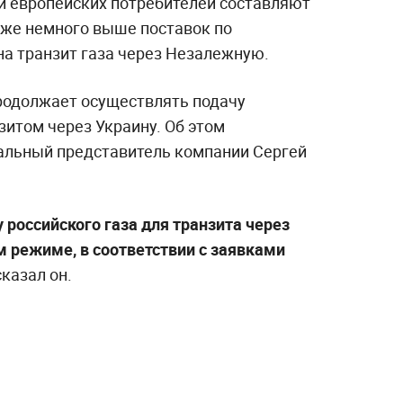
ки европейских потребителей составляют
даже немного выше поставок по
а транзит газа через Незалежную.
родолжает осуществлять подачу
зитом через Украину. Об этом
альный представитель компании Сергей
 российского газа для транзита через
 режиме, в соответствии с заявками
казал он.