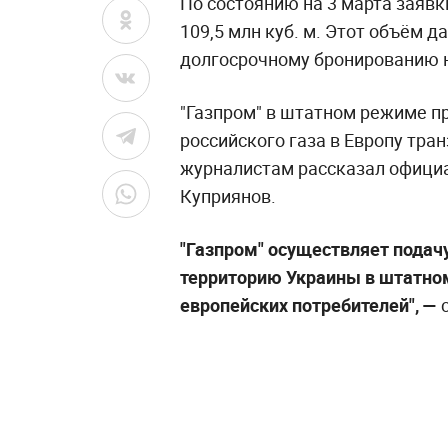
По состоянию на 3 марта заяв
109,5 млн куб. м. Этот объём 
долгосрочному бронированию н
"Газпром" в штатном режиме п
российского газа в Европу тран
журналистам рассказал офици
Куприянов.
"Газпром" осуществляет подачу
территорию Украины в штатном
европейских потребителей", —
с