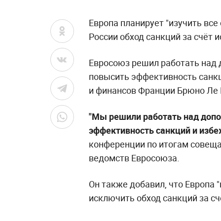
Европа планирует "изучить все
России обход санкций за счёт
Евросоюз решил работать над
повысить эффективность санкц
и финансов Франции Брюно Ле
"Мы решили работать над доп
эффективность санкций и избеж
конференции по итогам совещ
ведомств Евросоюза.
Он также добавил, что Европа 
исключить обход санкций за с