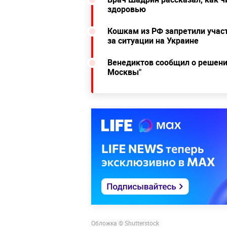
здоровью
Кошкам из РФ запретили учас
за ситуации на Украине
Венедиктов сообщил о решени
Москвы"
Обложка © Shutterstock