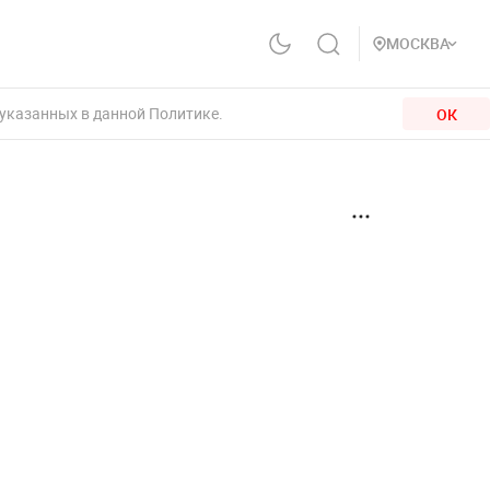
МОСКВА
 указанных в данной Политике.
ОК