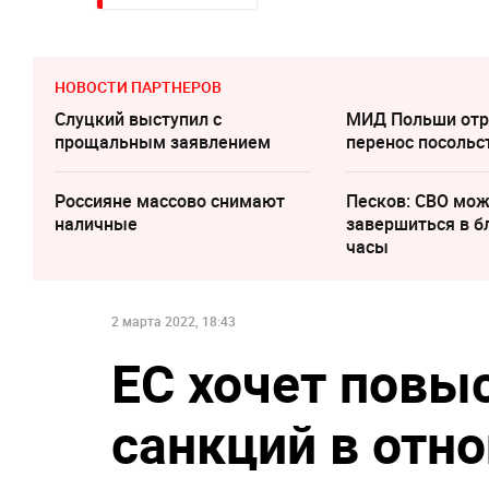
НОВОСТИ ПАРТНЕРОВ
Слуцкий выступил с
МИД Польши отр
прощальным заявлением
перенос посольс
Россияне массово снимают
Песков: СВО мо
наличные
завершиться в 
часы
2 марта 2022, 18:43
ЕС хочет повы
санкций в отн