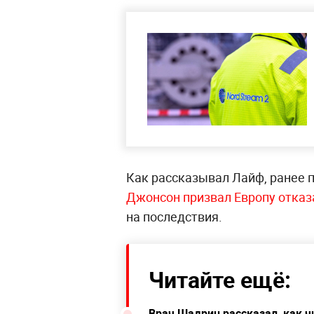
Как рассказывал Лайф, ранее 
Джонсон призвал Европу отказа
на последствия.
Читайте ещё:
Врач Шадрин рассказал, как 