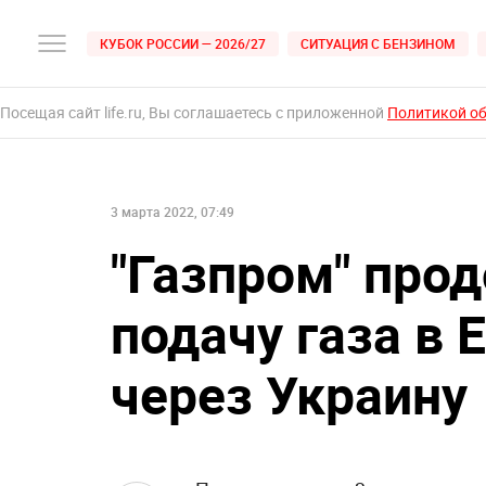
КУБОК РОССИИ — 2026/27
СИТУАЦИЯ С БЕНЗИНОМ
Посещая сайт life.ru, Вы соглашаетесь с приложенной
Политикой о
3 марта 2022, 07:49
"Газпром" про
подачу газа в 
через Украину