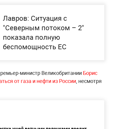
Лавров: Ситуация с
"Северным потоком – 2"
показала полную
беспомощность ЕС
премьер-министр Великобритании
Борис
ться от газа и нефти из России
, несмотря
чистка ушей ватными палочками вредит