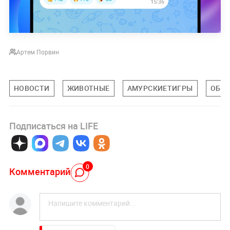
Артем Порвин
НОВОСТИ
ЖИВОТНЫЕ
АМУРСКИЕТИГРЫ
ОБЩ
Подписаться на LIFE
0
Комментарий