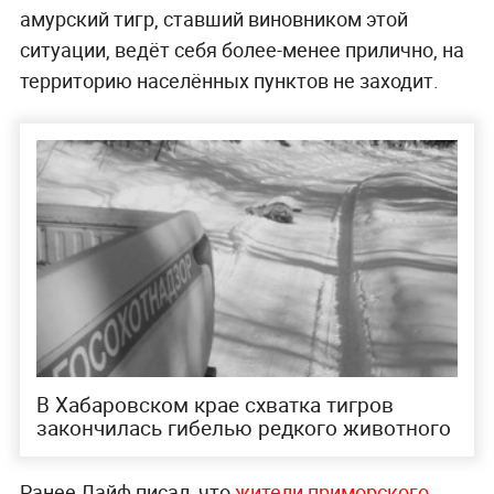
амурский тигр, ставший виновником этой
ситуации, ведёт себя более-менее прилично, на
территорию населённых пунктов не заходит.
В Хабаровском крае схватка тигров
закончилась гибелью редкого животного
Ранее Лайф писал, что
жители приморского