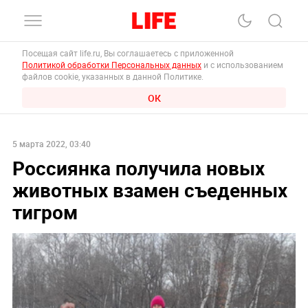
Посещая сайт life.ru, Вы соглашаетесь с приложенной
Политикой обработки Персональных данных
и с использованием
файлов cookie, указанных в данной Политике.
ОК
5 марта 2022, 03:40
Россиянка получила новых
животных взамен съеденных
тигром